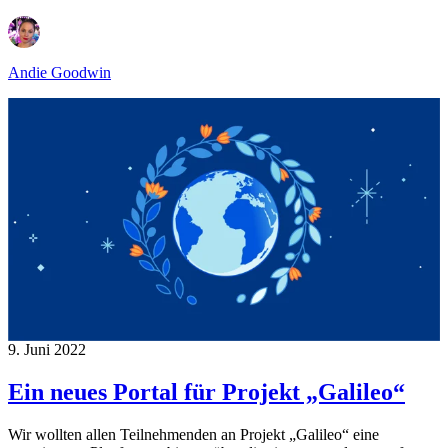
Andie Goodwin
9. Juni 2022
Ein neues Portal für Projekt „Galileo“
Wir wollten allen Teilnehmenden an Projekt „Galileo“ eine