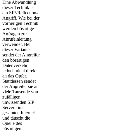
Eine Abwandlung
dieser Technik ist
ein SIP-Reflection-
Angriff. Wie bei der
vorherigen Technik
werden bösartige
Anfragen zur
Anrufeinleitung
verwendet. Bei
dieser Variante
sendet der Angreifer
den bösartigen
Datenverkehr
jedoch nicht direkt
an das Opfer.
Stattdessen sendet
der Angreifer sie an
viele Tausende von
zufälligen,
unwissenden SIP-
Servern im
gesamten Internet
und täuscht die
Quelle des
bösartigen