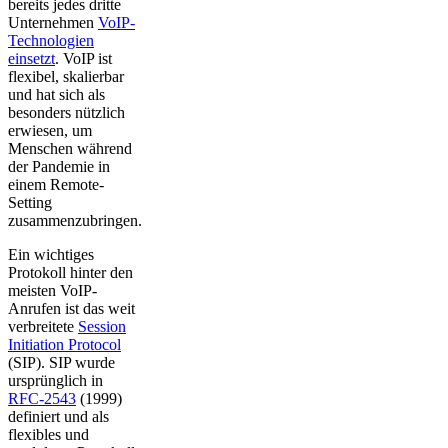
bereits jedes dritte
Unternehmen
VoIP-
Technologien
einsetzt
. VoIP ist
flexibel, skalierbar
und hat sich als
besonders nützlich
erwiesen, um
Menschen während
der Pandemie in
einem Remote-
Setting
zusammenzubringen.
Ein wichtiges
Protokoll hinter den
meisten VoIP-
Anrufen ist das weit
verbreitete
Session
Initiation Protocol
(SIP). SIP wurde
ursprünglich in
RFC-2543
(1999)
definiert und als
flexibles und