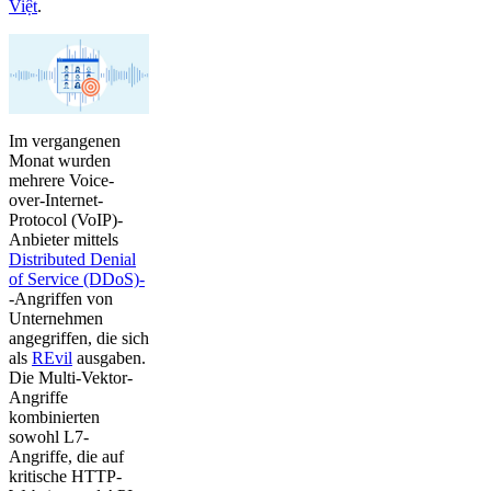
Việt
.
Im vergangenen
Monat wurden
mehrere Voice-
over-Internet-
Protocol (VoIP)-
Anbieter mittels
Distributed Denial
of Service (DDoS)-
-Angriffen von
Unternehmen
angegriffen, die sich
als
REvil
ausgaben.
Die Multi-Vektor-
Angriffe
kombinierten
sowohl L7-
Angriffe, die auf
kritische HTTP-