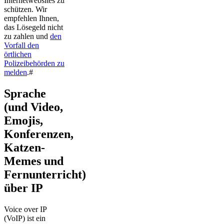
Internetwebsites zu
schützen. Wir
empfehlen Ihnen,
das Lösegeld nicht
zu zahlen und
den
Vorfall den
örtlichen
Polizeibehörden zu
melden
.#
Sprache
(und Video,
Emojis,
Konferenzen,
Katzen-
Memes und
Fernunterricht)
über IP
Voice over IP
(VoIP) ist ein