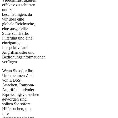
Videoinfrastrukturen
effektiv zu schützen
und zu
beschleunigen, da
wir über eine
globale Reichweite,
eine ausgefeilte
Suite zur Traffic-
Filterung und eine
einzigartige
Perspektive auf
Angriffsmuster und
Bedrohungsinformationen
verfügen.
Wenn Sie oder Ihr
Unternehmen Ziel
von DDoS-
Attacken, Ransom-
Angriffen und/oder
Erpressungsversuchen
geworden sind,
sollten Sie sofort
Hilfe suchen, um
Ihre