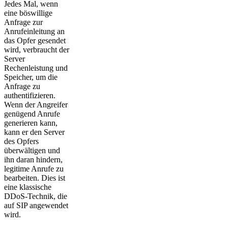
Jedes Mal, wenn
eine böswillige
Anfrage zur
Anrufeinleitung an
das Opfer gesendet
wird, verbraucht der
Server
Rechenleistung und
Speicher, um die
Anfrage zu
authentifizieren.
Wenn der Angreifer
genügend Anrufe
generieren kann,
kann er den Server
des Opfers
überwältigen und
ihn daran hindern,
legitime Anrufe zu
bearbeiten. Dies ist
eine klassische
DDoS-Technik, die
auf SIP angewendet
wird.