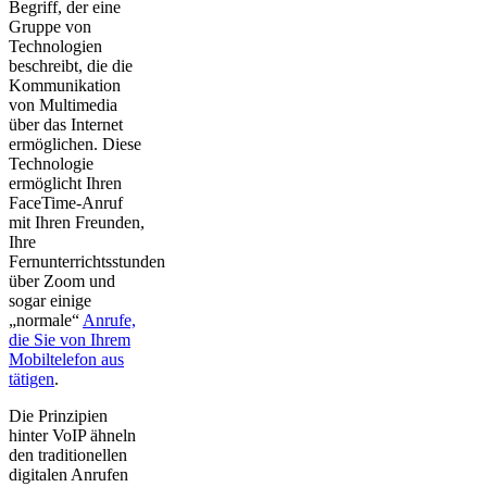
Begriff, der eine
Gruppe von
Technologien
beschreibt, die die
Kommunikation
von Multimedia
über das Internet
ermöglichen. Diese
Technologie
ermöglicht Ihren
FaceTime-Anruf
mit Ihren Freunden,
Ihre
Fernunterrichtsstunden
über Zoom und
sogar einige
„normale“
Anrufe,
die Sie von Ihrem
Mobiltelefon aus
tätigen
.
Die Prinzipien
hinter VoIP ähneln
den traditionellen
digitalen Anrufen