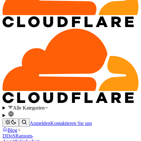
Alle Kategorien
Anmelden
Kontaktieren Sie uns
Blog
DDoS
Ransom-