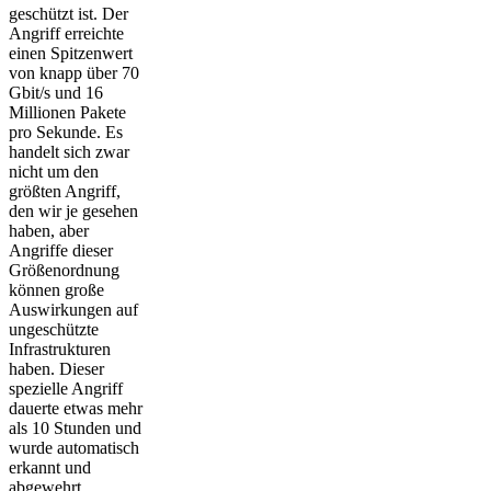
geschützt ist. Der
Angriff erreichte
einen Spitzenwert
von knapp über 70
Gbit/s und 16
Millionen Pakete
pro Sekunde. Es
handelt sich zwar
nicht um den
größten Angriff,
den wir je gesehen
haben, aber
Angriffe dieser
Größenordnung
können große
Auswirkungen auf
ungeschützte
Infrastrukturen
haben. Dieser
spezielle Angriff
dauerte etwas mehr
als 10 Stunden und
wurde automatisch
erkannt und
abgewehrt.