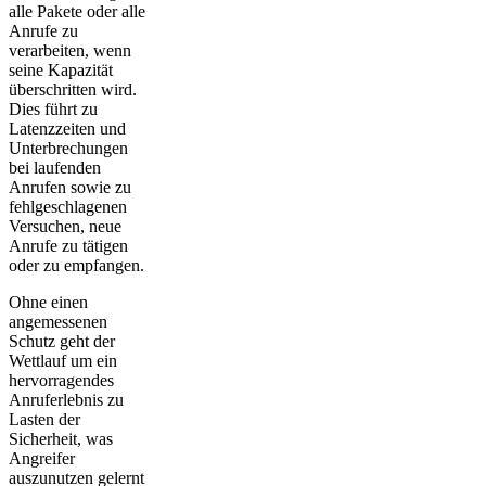
alle Pakete oder alle
Anrufe zu
verarbeiten, wenn
seine Kapazität
überschritten wird.
Dies führt zu
Latenzzeiten und
Unterbrechungen
bei laufenden
Anrufen sowie zu
fehlgeschlagenen
Versuchen, neue
Anrufe zu tätigen
oder zu empfangen.
Ohne einen
angemessenen
Schutz geht der
Wettlauf um ein
hervorragendes
Anruferlebnis zu
Lasten der
Sicherheit, was
Angreifer
auszunutzen gelernt