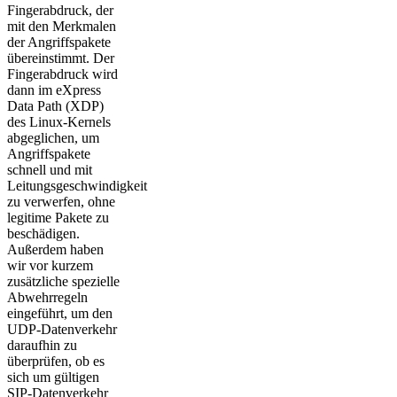
Fingerabdruck, der
mit den Merkmalen
der Angriffspakete
übereinstimmt. Der
Fingerabdruck wird
dann im eXpress
Data Path (XDP)
des Linux-Kernels
abgeglichen, um
Angriffspakete
schnell und mit
Leitungsgeschwindigkeit
zu verwerfen, ohne
legitime Pakete zu
beschädigen.
Außerdem haben
wir vor kurzem
zusätzliche spezielle
Abwehrregeln
eingeführt, um den
UDP-Datenverkehr
daraufhin zu
überprüfen, ob es
sich um gültigen
SIP-Datenverkehr