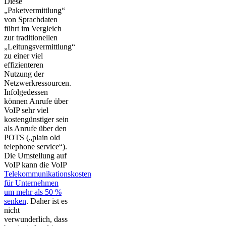
Diese
„Paketvermittlung“
von Sprachdaten
führt im Vergleich
zur traditionellen
„Leitungsvermittlung“
zu einer viel
effizienteren
Nutzung der
Netzwerkressourcen.
Infolgedessen
können Anrufe über
VoIP sehr viel
kostengünstiger sein
als Anrufe über den
POTS („plain old
telephone service“).
Die Umstellung auf
VoIP kann die VoIP
Telekommunikationskosten
für Unternehmen
um mehr als 50 %
senken
. Daher ist es
nicht
verwunderlich, dass