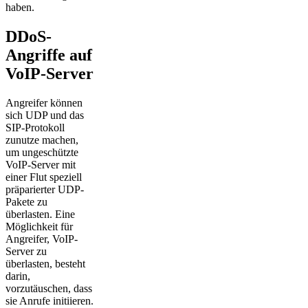
haben.
DDoS-
Angriffe auf
VoIP-Server
Angreifer können
sich UDP und das
SIP-Protokoll
zunutze machen,
um ungeschützte
VoIP-Server mit
einer Flut speziell
präparierter UDP-
Pakete zu
überlasten. Eine
Möglichkeit für
Angreifer, VoIP-
Server zu
überlasten, besteht
darin,
vorzutäuschen, dass
sie Anrufe initiieren.