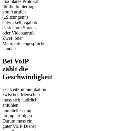
modulares Protokoll
für die Initiierung
von Anrufen
(„Sitzungen“)
entwickelt, egal ob
es sich um Sprach-
oder Videoanrufe,
Zwei- oder
Mehrparteiengespräche
handelt.
Bei VoIP
zählt die
Geschwindigkeit
Echtzeitkommunikation
zwischen Menschen
muss sich natürlich
anfühlen,
unmittelbar und
prompt erfolgen.
Darum muss ein
guter VoIP-Dienst