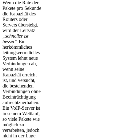
Wenn die Rate der
Pakete pro Sekunde
die Kapazität des
Routers oder
Servers übersteigt,
wird der Leitsatz
„schneller ist
besser“
Ein
herkömmliches
leitungsvermitteltes
System lehnt neue
Verbindungen ab,
wenn seine
Kapazität erreicht
ist, und versucht,
die bestehenden
Verbindungen ohne
Beeinträchtigung
aufrechtzuerhalten.
Ein VoIP-Server ist
in seinem Wettlauf,
so viele Pakete wie
möglich zu
verarbeiten, jedoch
nicht in der Lage,