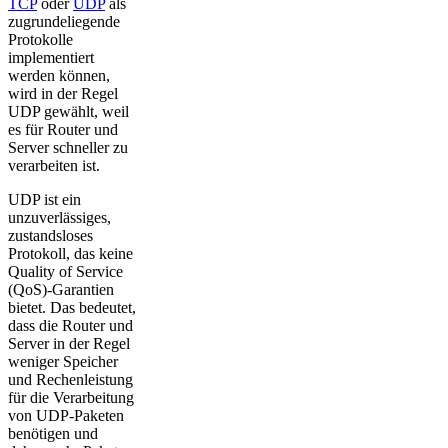
TCP
oder
UDP
als
zugrundeliegende
Protokolle
implementiert
werden können,
wird in der Regel
UDP gewählt, weil
es für Router und
Server schneller zu
verarbeiten ist.
UDP ist ein
unzuverlässiges,
zustandsloses
Protokoll, das keine
Quality of Service
(QoS)-Garantien
bietet. Das bedeutet,
dass die Router und
Server in der Regel
weniger Speicher
und Rechenleistung
für die Verarbeitung
von UDP-Paketen
benötigen und