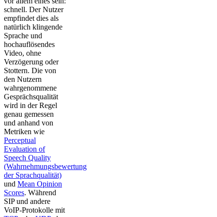
vor allem eines sein:
schnell. Der Nutzer
empfindet dies als
natürlich klingende
Sprache und
hochauflösendes
Video, ohne
Verzögerung oder
Stottern. Die von
den Nutzern
wahrgenommene
Gesprächsqualität
wird in der Regel
genau gemessen
und anhand von
Metriken wie
Perceptual
Evaluation of
Speech Quality
(Wahrnehmungsbewertung
der Sprachqualität)
und
Mean Opinion
Scores
. Während
SIP und andere
VoIP-Protokolle mit