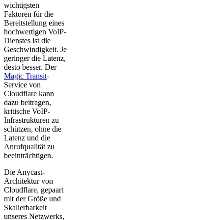
wichtigsten
Faktoren für die
Bereitstellung eines
hochwertigen VoIP-
Dienstes ist die
Geschwindigkeit. Je
geringer die Latenz,
desto besser. Der
Magic Transit
-
Service von
Cloudflare kann
dazu beitragen,
kritische VoIP-
Infrastrukturen zu
schützen, ohne die
Latenz und die
Anrufqualität zu
beeinträchtigen.
Die Anycast-
Architektur von
Cloudflare, gepaart
mit der Größe und
Skalierbarkeit
unseres Netzwerks,