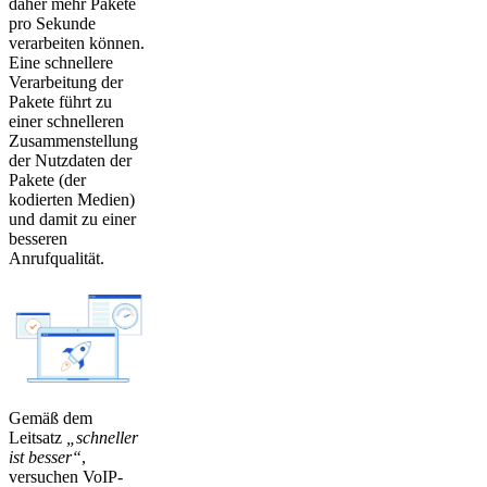
daher mehr Pakete
pro Sekunde
verarbeiten können.
Eine schnellere
Verarbeitung der
Pakete führt zu
einer schnelleren
Zusammenstellung
der Nutzdaten der
Pakete (der
kodierten Medien)
und damit zu einer
besseren
Anrufqualität.
Gemäß dem
Leitsatz
„schneller
ist besser“
,
versuchen VoIP-