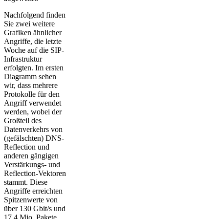
Nachfolgend finden
Sie zwei weitere
Grafiken ähnlicher
Angriffe, die letzte
Woche auf die SIP-
Infrastruktur
erfolgten. Im ersten
Diagramm sehen
wir, dass mehrere
Protokolle für den
Angriff verwendet
werden, wobei der
Großteil des
Datenverkehrs von
(gefälschten) DNS-
Reflection und
anderen gängigen
Verstärkungs- und
Reflection-Vektoren
stammt. Diese
Angriffe erreichten
Spitzenwerte von
über 130 Gbit/s und
17,4 Mio. Pakete