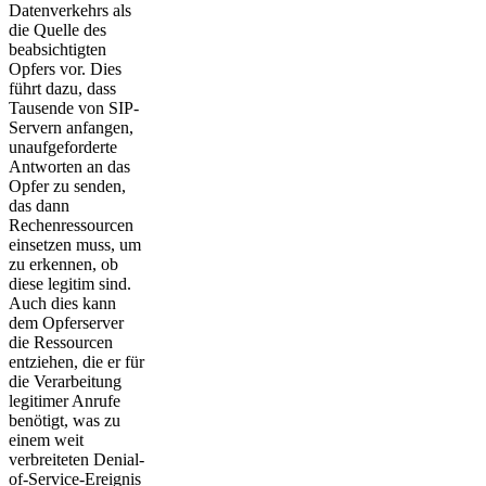
Datenverkehrs als
die Quelle des
beabsichtigten
Opfers vor. Dies
führt dazu, dass
Tausende von SIP-
Servern anfangen,
unaufgeforderte
Antworten an das
Opfer zu senden,
das dann
Rechenressourcen
einsetzen muss, um
zu erkennen, ob
diese legitim sind.
Auch dies kann
dem Opferserver
die Ressourcen
entziehen, die er für
die Verarbeitung
legitimer Anrufe
benötigt, was zu
einem weit
verbreiteten Denial-
of-Service-Ereignis