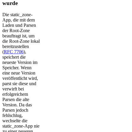
wurde
Die static_zone-
App, die mit dem
Laden und Parsen
der Root-Zone
beauftragt ist, um
die Root-Zone lokal
bereitzustellen
(
RFC 7706
),
speichert die
neueste Version im
Speicher. Wenn
eine neue Version
veröffentlicht wird,
parst sie diese und
verwirft bei
erfolgreichem
Parsen die alte
Version. Da das
Parsen jedoch
fehlschlug,
wechselte die
static_zone-App nie
zu einer neueren