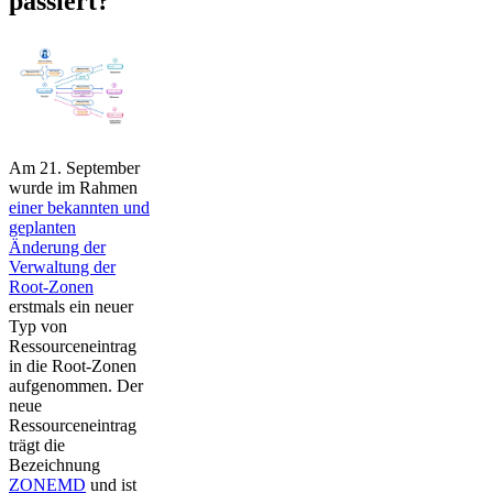
passiert?
Am 21. September
wurde im Rahmen
einer bekannten und
geplanten
Änderung der
Verwaltung der
Root-Zonen
erstmals ein neuer
Typ von
Ressourceneintrag
in die Root-Zonen
aufgenommen. Der
neue
Ressourceneintrag
trägt die
Bezeichnung
ZONEMD
und ist