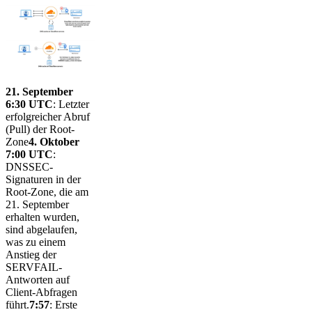
21. September
6:30 UTC
: Letzter
erfolgreicher Abruf
(Pull) der Root-
Zone
4. Oktober
7:00 UTC
:
DNSSEC-
Signaturen in der
Root-Zone, die am
21. September
erhalten wurden,
sind abgelaufen,
was zu einem
Anstieg der
SERVFAIL-
Antworten auf
Client-Abfragen
führt.
7:57
: Erste