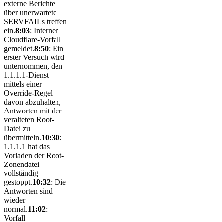
externe Berichte
über unerwartete
SERVFAILs treffen
ein.
8:03
: Interner
Cloudflare-Vorfall
gemeldet.
8:50
: Ein
erster Versuch wird
unternommen, den
1.1.1.1-Dienst
mittels einer
Override-Regel
davon abzuhalten,
Antworten mit der
veralteten Root-
Datei zu
übermitteln.
10:30
:
1.1.1.1 hat das
Vorladen der Root-
Zonendatei
vollständig
gestoppt.
10:32
: Die
Antworten sind
wieder
normal.
11:02
:
Vorfall