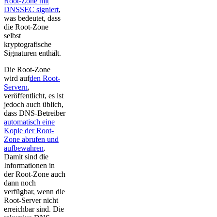
Root-Zone mit
DNSSEC signiert
,
was bedeutet, dass
die Root-Zone
selbst
kryptografische
Signaturen enthält.
Die Root-Zone
wird auf
den Root-
Servern
,
veröffentlicht, es ist
jedoch auch üblich,
dass DNS-Betreiber
automatisch eine
Kopie der Root-
Zone abrufen und
aufbewahren
.
Damit sind die
Informationen in
der Root-Zone auch
dann noch
verfügbar, wenn die
Root-Server nicht
erreichbar sind. Die