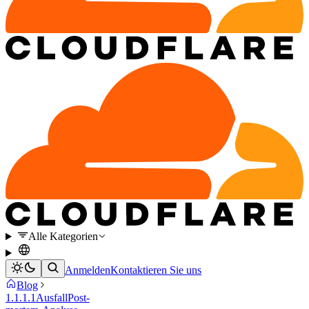
Alle Kategorien
Anmelden
Kontaktieren Sie uns
Blog
1.1.1.1
Ausfall
Post-