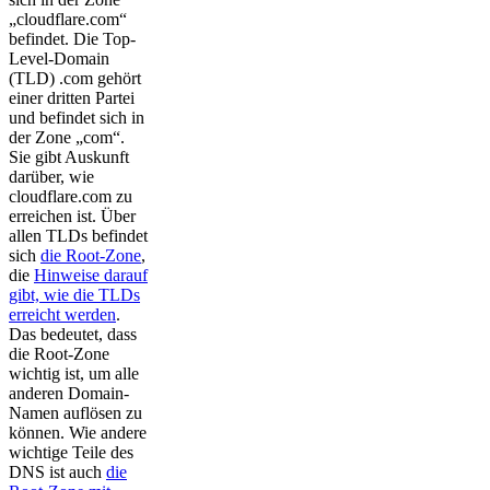
„cloudflare.com“
befindet. Die Top-
Level-Domain
(TLD) .com gehört
einer dritten Partei
und befindet sich in
der Zone „com“.
Sie gibt Auskunft
darüber, wie
cloudflare.com zu
erreichen ist. Über
allen TLDs befindet
sich
die Root-Zone
,
die
Hinweise darauf
gibt, wie die TLDs
erreicht werden
.
Das bedeutet, dass
die Root-Zone
wichtig ist, um alle
anderen Domain-
Namen auflösen zu
können. Wie andere
wichtige Teile des
DNS ist auch
die