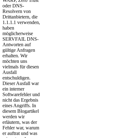
WARP, Zero Trust
oder DNS-
Resolvern von
Drittanbietern, die
1.1.1.1 verwenden,
haben
möglicherweise
SERVFAIL DNS-
Antworten auf
gültige Anfragen
erhalten. Wir
möchten uns
vielmals für diesen
Ausfall
entschuldigen.
Dieser Ausfall war
ein interner
Softwarefehler und
nicht das Ergebnis
eines Angriffs. In
diesem Blogartikel
werden wir
erläutern, was der
Fehler war, warum
er auftrat und was