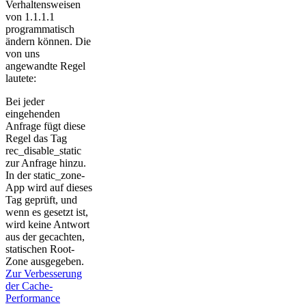
Verhaltensweisen
von 1.1.1.1
programmatisch
ändern können. Die
von uns
angewandte Regel
lautete:
Bei jeder
eingehenden
Anfrage fügt diese
Regel das Tag
rec_disable_static
zur Anfrage hinzu.
In der static_zone-
App wird auf dieses
Tag geprüft, und
wenn es gesetzt ist,
wird keine Antwort
aus der gecachten,
statischen Root-
Zone ausgegeben.
Zur Verbesserung
der Cache-
Performance