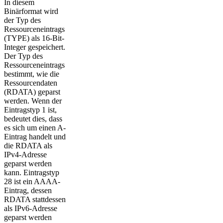
In diesem
Binärformat wird
der Typ des
Ressourceneintrags
(TYPE) als 16-Bit-
Integer gespeichert.
Der Typ des
Ressourceneintrags
bestimmt, wie die
Ressourcendaten
(RDATA) geparst
werden. Wenn der
Eintragstyp 1 ist,
bedeutet dies, dass
es sich um einen A-
Eintrag handelt und
die RDATA als
IPv4-Adresse
geparst werden
kann. Eintragstyp
28 ist ein AAAA-
Eintrag, dessen
RDATA stattdessen
als IPv6-Adresse
geparst werden