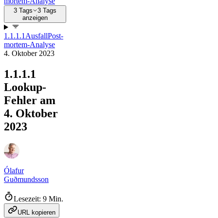
mortem-Analyse
3 Tags
3 Tags
anzeigen
1.1.1.1
Ausfall
Post-
mortem-Analyse
4. Oktober 2023
1.1.1.1
Lookup-
Fehler am
4. Oktober
2023
Ólafur
Guðmundsson
Lesezeit: 9 Min.
URL kopieren