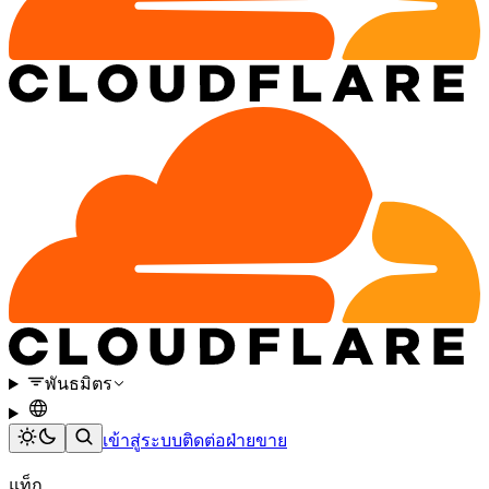
พันธมิตร
เข้าสู่ระบบ
ติดต่อฝ่ายขาย
แท็ก