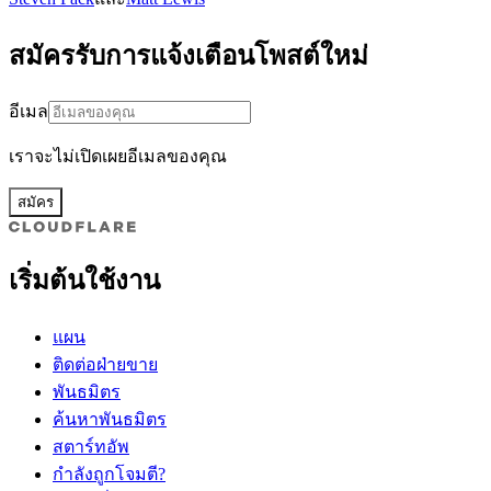
สมัครรับการแจ้งเตือนโพสต์ใหม่
อีเมล
เราจะไม่เปิดเผยอีเมลของคุณ
สมัคร
เริ่มต้นใช้งาน
แผน
ติดต่อฝ่ายขาย
พันธมิตร
ค้นหาพันธมิตร
สตาร์ทอัพ
กำลังถูกโจมตี?