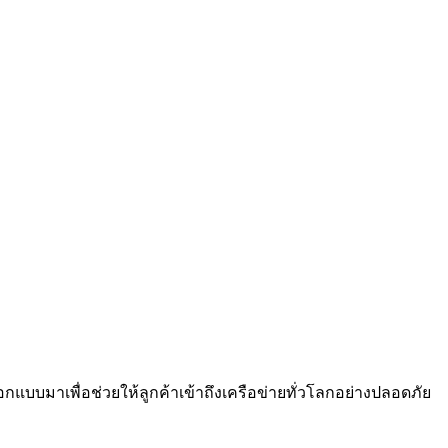
กออกแบบมาเพื่อช่วยให้ลูกค้าเข้าถึงเครือข่ายทั่วโลกอย่างปลอดภัย