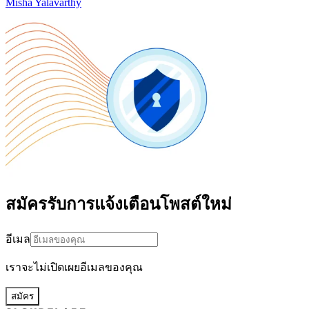
Misha Yalavarthy
สมัครรับการแจ้งเตือนโพสต์ใหม่
อีเมล
เราจะไม่เปิดเผยอีเมลของคุณ
สมัคร