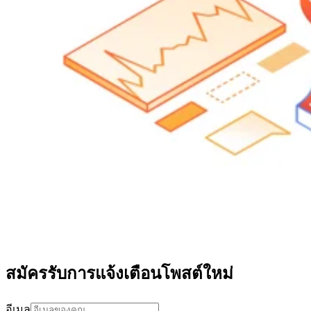
สมัครรับการแจ้งเตือนโพสต์ใหม่
อีเมล