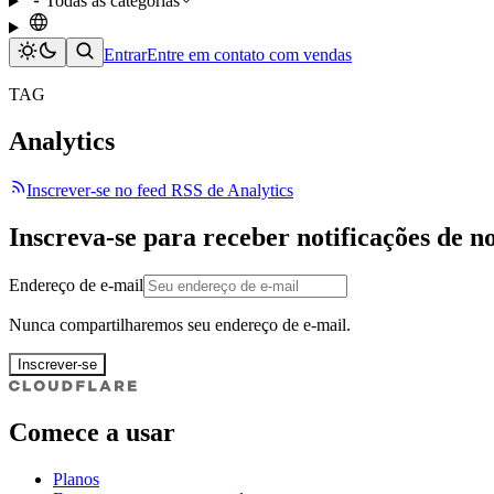
Todas as categorias
Entrar
Entre em contato com vendas
TAG
Analytics
Inscrever-se no feed RSS de Analytics
Inscreva-se para receber notificações de n
Endereço de e-mail
Nunca compartilharemos seu endereço de e-mail.
Inscrever-se
Comece a usar
Planos