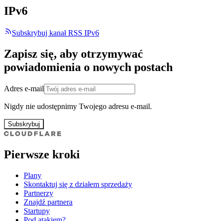
IPv6
Subskrybuj kanał RSS IPv6
Zapisz się, aby otrzymywać
powiadomienia o nowych postach
Adres e-mail
Nigdy nie udostępnimy Twojego adresu e-mail.
Subskrybuj
Pierwsze kroki
Plany
Skontaktuj się z działem sprzedaży
Partnerzy
Znajdź partnera
Startupy
Pod atakiem?