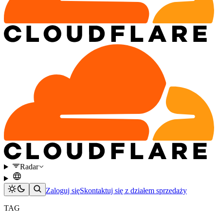
Radar
Zaloguj się
Skontaktuj się z działem sprzedaży
TAG