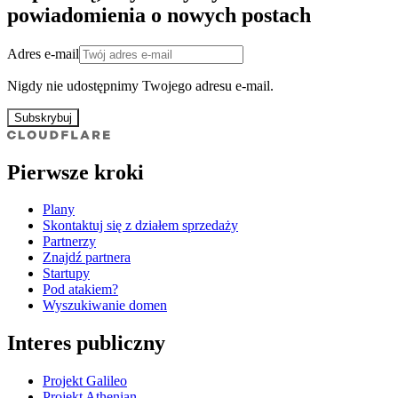
powiadomienia o nowych postach
Adres e-mail
Nigdy nie udostępnimy Twojego adresu e-mail.
Subskrybuj
Pierwsze kroki
Plany
Skontaktuj się z działem sprzedaży
Partnerzy
Znajdź partnera
Startupy
Pod atakiem?
Wyszukiwanie domen
Interes publiczny
Projekt Galileo
Projekt Athenian