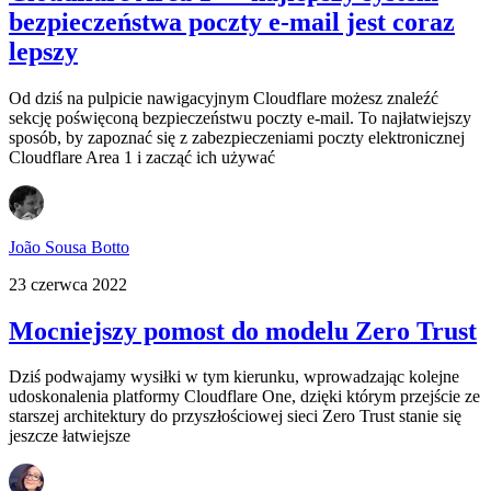
bezpieczeństwa poczty e‑mail jest coraz
lepszy
Od dziś na pulpicie nawigacyjnym Cloudflare możesz znaleźć
sekcję poświęconą bezpieczeństwu poczty e-mail. To najłatwiejszy
sposób, by zapoznać się z zabezpieczeniami poczty elektronicznej
Cloudflare Area 1 i zacząć ich używać
João Sousa Botto
23 czerwca 2022
Mocniejszy pomost do modelu Zero Trust
Dziś podwajamy wysiłki w tym kierunku, wprowadzając kolejne
udoskonalenia platformy Cloudflare One, dzięki którym przejście ze
starszej architektury do przyszłościowej sieci Zero Trust stanie się
jeszcze łatwiejsze