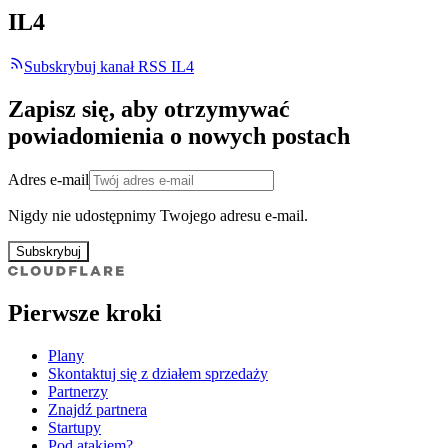
IL4
Subskrybuj kanał RSS IL4
Zapisz się, aby otrzymywać
powiadomienia o nowych postach
Adres e-mail
Nigdy nie udostępnimy Twojego adresu e-mail.
Subskrybuj
Pierwsze kroki
Plany
Skontaktuj się z działem sprzedaży
Partnerzy
Znajdź partnera
Startupy
Pod atakiem?