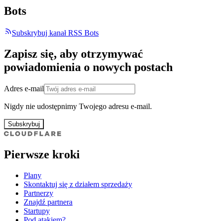
Bots
Subskrybuj kanał RSS Bots
Zapisz się, aby otrzymywać
powiadomienia o nowych postach
Adres e-mail
Nigdy nie udostępnimy Twojego adresu e-mail.
Subskrybuj
Pierwsze kroki
Plany
Skontaktuj się z działem sprzedaży
Partnerzy
Znajdź partnera
Startupy
Pod atakiem?