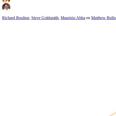
Richard Boulton
,
Steve Goldsmith
,
Maurizio Abba
en
Matthew Bullo