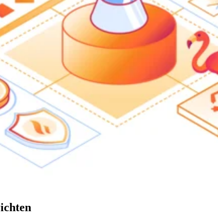
ichten