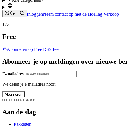
Alle categorieën
Inloggen
Neem contact op met de afdeling Verkoop
TAG
Free
Abonneren op Free RSS-feed
Abonneer je op meldingen over nieuwe ber
E-mailadres
We delen je e-mailadres nooit.
Abonneren
Aan de slag
Pakketten