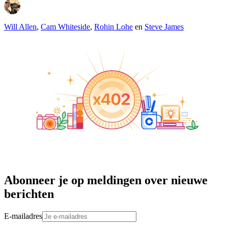
Will Allen
,
Cam Whiteside
,
Rohin Lohe
en
Steve James
Abonneer je op meldingen over nieuwe
berichten
E-mailadres