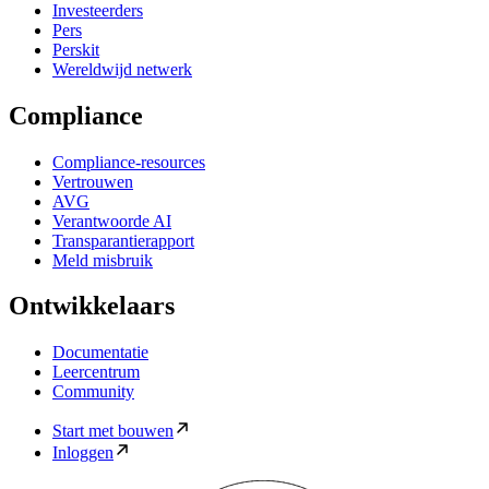
Investeerders
Pers
Perskit
Wereldwijd netwerk
Compliance
Compliance-resources
Vertrouwen
AVG
Verantwoorde AI
Transparantierapport
Meld misbruik
Ontwikkelaars
Documentatie
Leercentrum
Community
Start met bouwen
Inloggen