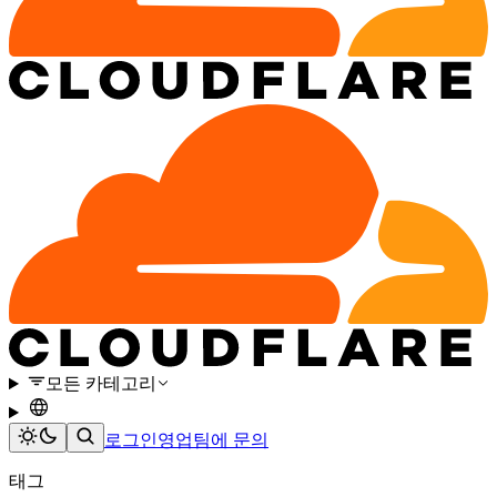
모든 카테고리
로그인
영업팀에 문의
태그