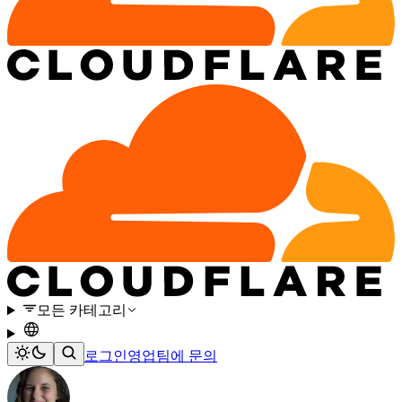
모든 카테고리
로그인
영업팀에 문의