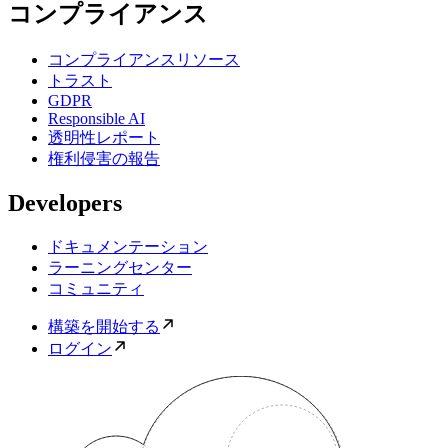
コンプライアンス
コンプライアンスリソース
トラスト
GDPR
Responsible AI
透明性レポート
権利侵害の報告
Developers
ドキュメンテーション
ラーニングセンター
コミュニティ
構築を開始する
ログイン