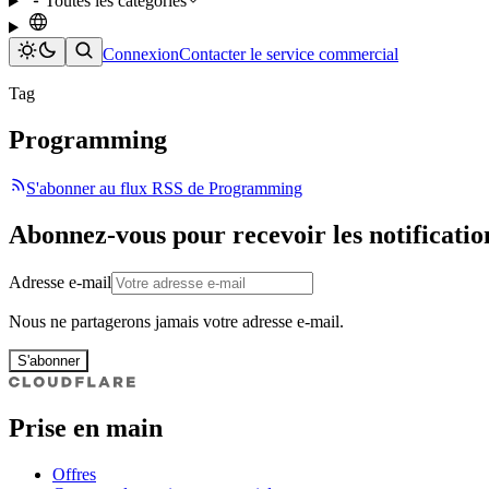
Toutes les catégories
Connexion
Contacter le service commercial
Tag
Programming
S'abonner au flux RSS de Programming
Abonnez-vous pour recevoir les notificatio
Adresse e-mail
Nous ne partagerons jamais votre adresse e-mail.
S'abonner
Prise en main
Offres