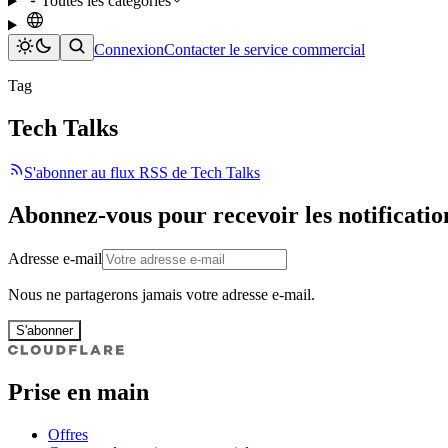
Toutes les catégories
Connexion
Contacter le service commercial
Tag
Tech Talks
S'abonner au flux RSS de Tech Talks
Abonnez-vous pour recevoir les notificatio
Adresse e-mail
Nous ne partagerons jamais votre adresse e-mail.
S'abonner
Prise en main
Offres