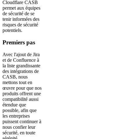
Cloudflare CASB
permet aux équipes
de sécurité de se
tenir informées des
risques de sécurité
potentiels.
Premiers pas
Avec l'ajout de Jira
et de Confluence à
la liste grandissante
des intégrations de
CASB, nous
mettons tout en
œuvre pour que nos
produits offrent une
compatibilité aussi
étendue que
possible, afin que
les entreprises
puissent continuer à
nous confier leur
sécurité, en toute
sérénité.