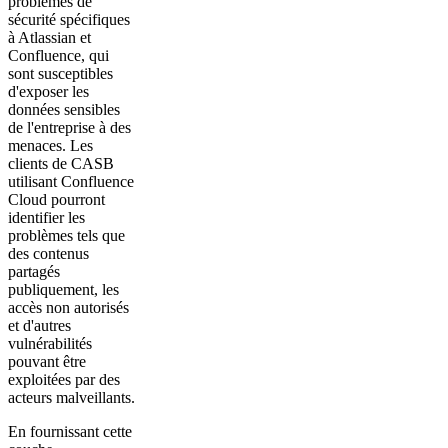
problèmes de
sécurité spécifiques
à Atlassian et
Confluence, qui
sont susceptibles
d'exposer les
données sensibles
de l'entreprise à des
menaces. Les
clients de CASB
utilisant Confluence
Cloud pourront
identifier les
problèmes tels que
des contenus
partagés
publiquement, les
accès non autorisés
et d'autres
vulnérabilités
pouvant être
exploitées par des
acteurs malveillants.
En fournissant cette