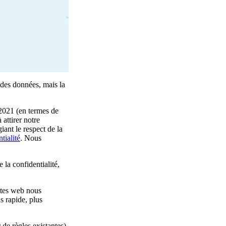
des données, mais la
 2021 (en termes de
attirer notre
iant le respect de la
tialité
. Nous
la confidentialité,
sites web nous
s rapide, plus
de règles existantes),