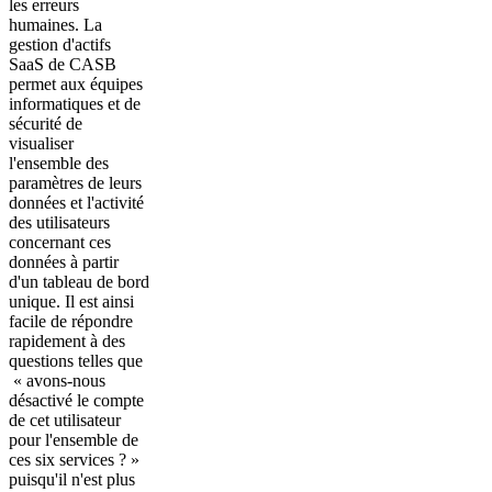
les erreurs
humaines. La
gestion d'actifs
SaaS de CASB
permet aux équipes
informatiques et de
sécurité de
visualiser
l'ensemble des
paramètres de leurs
données et l'activité
des utilisateurs
concernant ces
données à partir
d'un tableau de bord
unique. Il est ainsi
facile de répondre
rapidement à des
questions telles que
« avons-nous
désactivé le compte
de cet utilisateur
pour l'ensemble de
ces six services ? »
puisqu'il n'est plus