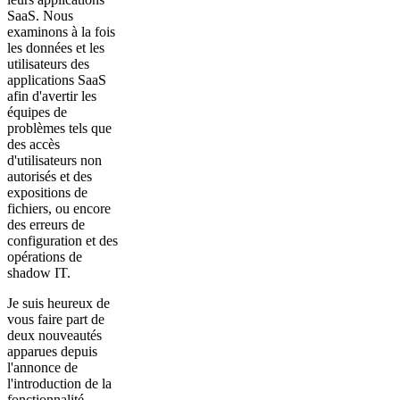
SaaS. Nous
examinons à la fois
les données et les
utilisateurs des
applications SaaS
afin d'avertir les
équipes de
problèmes tels que
des accès
d'utilisateurs non
autorisés et des
expositions de
fichiers, ou encore
des erreurs de
configuration et des
opérations de
shadow IT.
Je suis heureux de
vous faire part de
deux nouveautés
apparues depuis
l'annonce de
l'introduction de la
fonctionnalité