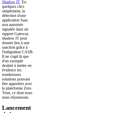
Shadow IT
. En
quelques clics
simplement, la
détection d'une
application Saas
non autorisée
signalée dans un
rapport Gateway
shadow IT peut
donner lieu à une
sanction grâce à
l'intégration CASB.
Il ne s'agit là que
d'un exemple
destiné à mettre en
évidence les
nombreuses
solutions pouvant
être apportées avec
la plateforme Zero
Trust, ce dont nous
nous réjouissons.
Lancement