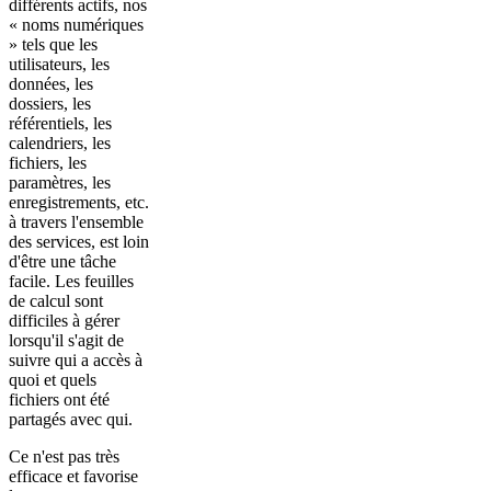
différents actifs, nos
« noms numériques
» tels que les
utilisateurs, les
données, les
dossiers, les
référentiels, les
calendriers, les
fichiers, les
paramètres, les
enregistrements, etc.
à travers l'ensemble
des services, est loin
d'être une tâche
facile. Les feuilles
de calcul sont
difficiles à gérer
lorsqu'il s'agit de
suivre qui a accès à
quoi et quels
fichiers ont été
partagés avec qui.
Ce n'est pas très
efficace et favorise