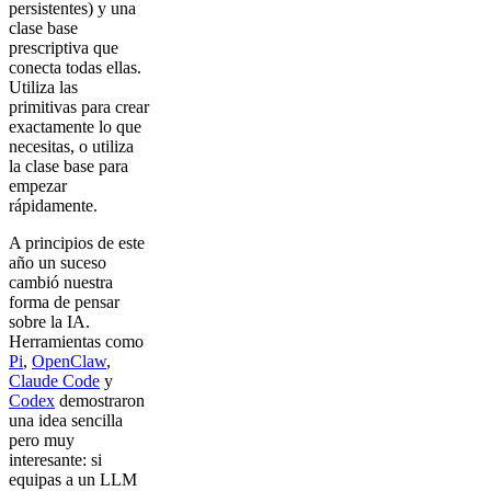
persistentes) y una
clase base
prescriptiva que
conecta todas ellas.
Utiliza las
primitivas para crear
exactamente lo que
necesitas, o utiliza
la clase base para
empezar
rápidamente.
A principios de este
año un suceso
cambió nuestra
forma de pensar
sobre la IA.
Herramientas como
Pi
,
OpenClaw
,
Claude Code
y
Codex
demostraron
una idea sencilla
pero muy
interesante: si
equipas a un LLM