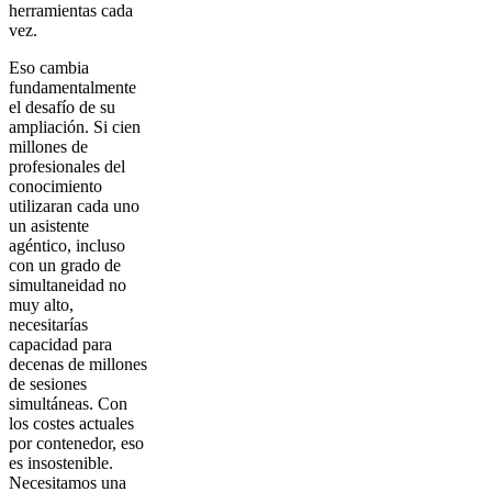
herramientas cada
vez.
Eso cambia
fundamentalmente
el desafío de su
ampliación. Si cien
millones de
profesionales del
conocimiento
utilizaran cada uno
un asistente
agéntico, incluso
con un grado de
simultaneidad no
muy alto,
necesitarías
capacidad para
decenas de millones
de sesiones
simultáneas. Con
los costes actuales
por contenedor, eso
es insostenible.
Necesitamos una