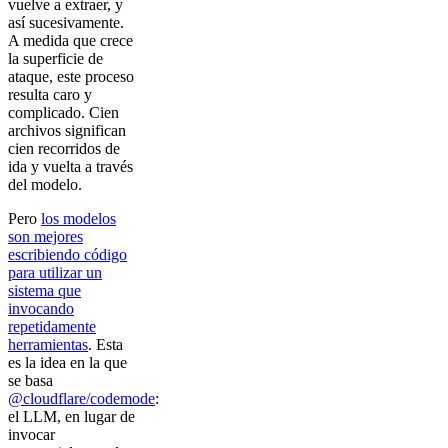
vuelve a extraer, y
así sucesivamente.
A medida que crece
la superficie de
ataque, este proceso
resulta caro y
complicado. Cien
archivos significan
cien recorridos de
ida y vuelta a través
del modelo.
Pero
los modelos
son mejores
escribiendo código
para utilizar un
sistema que
invocando
repetidamente
herramientas
. Esta
es la idea en la que
se basa
@cloudflare/codemode
:
el LLM, en lugar de
invocar