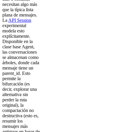
necesitan algo más
que la típica lista
plana de mensajes.
La
API Session
experimental
modela esto
explícitamente.
Disponible en la
clase base Agent,
las conversaciones
se almacenan como
árboles, donde cada
mensaje tiene un
parent_id. Esto
permite la
bifurcación (es
decir, explorar una
alternativa sin
perder la ruta
original), la
compactación no
destructiva (esto es,
resumir los
mensajes más
antiguos en lugar de