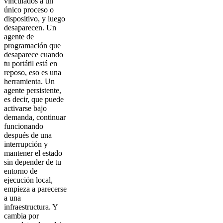
vinculados a un
único proceso o
dispositivo, y luego
desaparecen. Un
agente de
programación que
desaparece cuando
tu portátil está en
reposo, eso es una
herramienta. Un
agente persistente,
es decir, que puede
activarse bajo
demanda, continuar
funcionando
después de una
interrupción y
mantener el estado
sin depender de tu
entorno de
ejecución local,
empieza a parecerse
a una
infraestructura. Y
cambia por