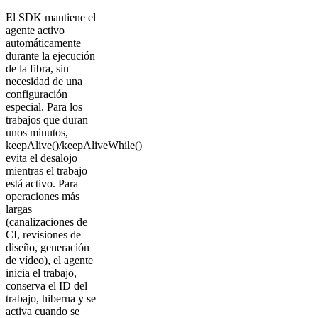
El SDK mantiene el
agente activo
automáticamente
durante la ejecución
de la fibra, sin
necesidad de una
configuración
especial. Para los
trabajos que duran
unos minutos,
keepAlive()/keepAliveWhile()
evita el desalojo
mientras el trabajo
está activo. Para
operaciones más
largas
(canalizaciones de
CI, revisiones de
diseño, generación
de vídeo), el agente
inicia el trabajo,
conserva el ID del
trabajo, hiberna y se
activa cuando se