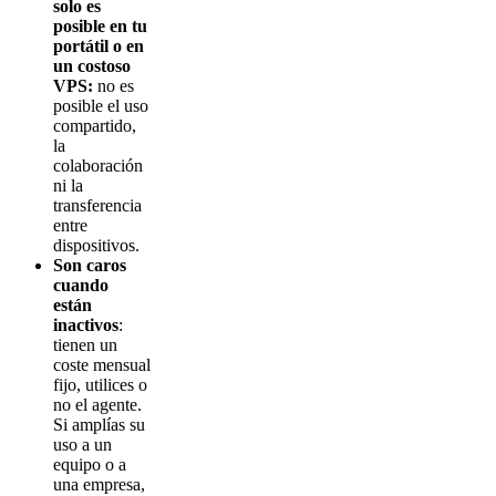
solo es
posible en tu
portátil o en
un costoso
VPS:
no es
posible el uso
compartido,
la
colaboración
ni la
transferencia
entre
dispositivos.
Son caros
cuando
están
inactivos
:
tienen un
coste mensual
fijo, utilices o
no el agente.
Si amplías su
uso a un
equipo o a
una empresa,