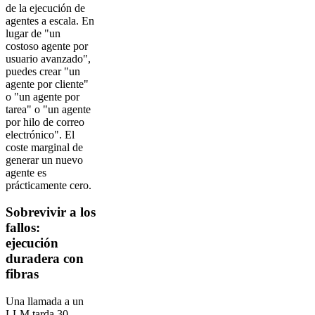
de la ejecución de
agentes a escala. En
lugar de "un
costoso agente por
usuario avanzado",
puedes crear "un
agente por cliente"
o "un agente por
tarea" o "un agente
por hilo de correo
electrónico". El
coste marginal de
generar un nuevo
agente es
prácticamente cero.
Sobrevivir a los
fallos:
ejecución
duradera con
fibras
Una llamada a un
LLM tarda 30