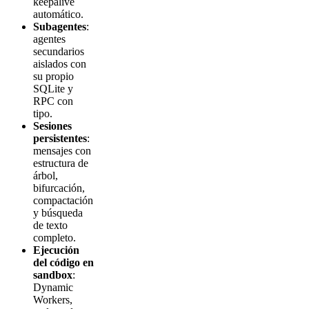
keepalive
automático.
Subagentes
:
agentes
secundarios
aislados con
su propio
SQLite y
RPC con
tipo.
Sesiones
persistentes
:
mensajes con
estructura de
árbol,
bifurcación,
compactación
y búsqueda
de texto
completo.
Ejecución
del código en
sandbox
:
Dynamic
Workers,