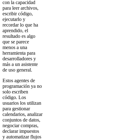
con la capacidad
para leer archivos,
escribir código,
ejecutarlo y
recordar lo que ha
aprendido, el
resultado es algo
que se parece
menos a una
herramienta para
desarrolladores y
más a un asistente
de uso general.
Estos agentes de
programación ya no
solo escriben
código. Los
usuarios los utilizan
para gestionar
calendarios, analizar
conjuntos de datos,
negociar compras,
declarar impuestos
y automatizar flujos