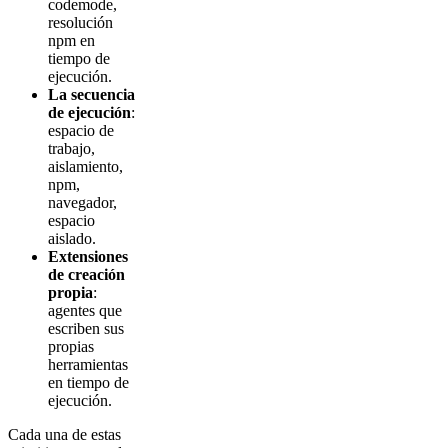
codemode,
resolución
npm en
tiempo de
ejecución.
La secuencia
de ejecución
:
espacio de
trabajo,
aislamiento,
npm,
navegador,
espacio
aislado.
Extensiones
de creación
propia
:
agentes que
escriben sus
propias
herramientas
en tiempo de
ejecución.
Cada una de estas