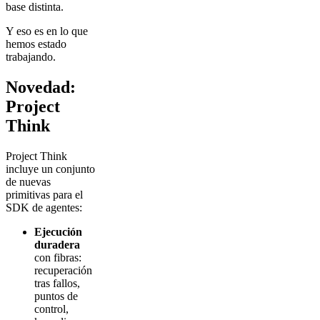
base distinta.
Y eso es en lo que
hemos estado
trabajando.
Novedad:
Project
Think
Project Think
incluye un conjunto
de nuevas
primitivas para el
SDK de agentes:
Ejecución
duradera
con fibras:
recuperación
tras fallos,
puntos de
control,