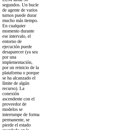
segundos. Un bucle
de agente de varios
turnos puede durar
mucho más tiempo.
En cualquier
momento durante
ese intervalo, el
entorno de
ejecución puede
desaparecer (ya sea
por una
implementación,
por un reinicio de la
plataforma o porque
se ha alcanzado el
límite de algún
recurso). La
conexión
ascendente con el
proveedor de
modelos se
interrumpe de forma
permanente, se
pierde el estado