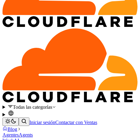
Todas las categorías
Iniciar sesión
Contactar con Ventas
Blog
Agentes
Agents