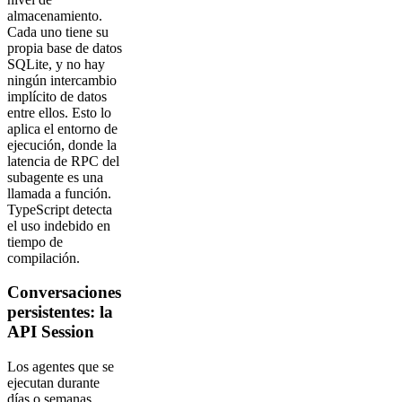
almacenamiento.
Cada uno tiene su
propia base de datos
SQLite, y no hay
ningún intercambio
implícito de datos
entre ellos. Esto lo
aplica el entorno de
ejecución, donde la
latencia de RPC del
subagente es una
llamada a función.
TypeScript detecta
el uso indebido en
tiempo de
compilación.
Conversaciones
persistentes: la
API Session
Los agentes que se
ejecutan durante
días o semanas