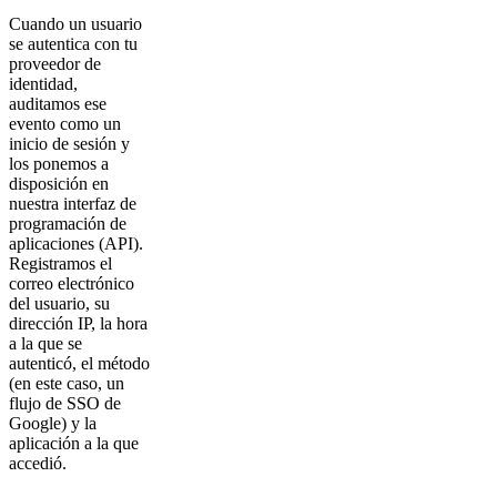
Cuando un usuario
se autentica con tu
proveedor de
identidad,
auditamos ese
evento como un
inicio de sesión y
los ponemos a
disposición en
nuestra interfaz de
programación de
aplicaciones (API).
Registramos el
correo electrónico
del usuario, su
dirección IP, la hora
a la que se
autenticó, el método
(en este caso, un
flujo de SSO de
Google) y la
aplicación a la que
accedió.