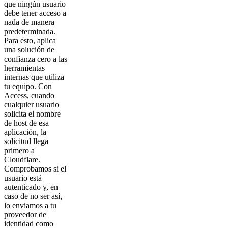
que ningún usuario
debe tener acceso a
nada de manera
predeterminada.
Para esto, aplica
una solución de
confianza cero a las
herramientas
internas que utiliza
tu equipo. Con
Access, cuando
cualquier usuario
solicita el nombre
de host de esa
aplicación, la
solicitud llega
primero a
Cloudflare.
Comprobamos si el
usuario está
autenticado y, en
caso de no ser así,
lo enviamos a tu
proveedor de
identidad como