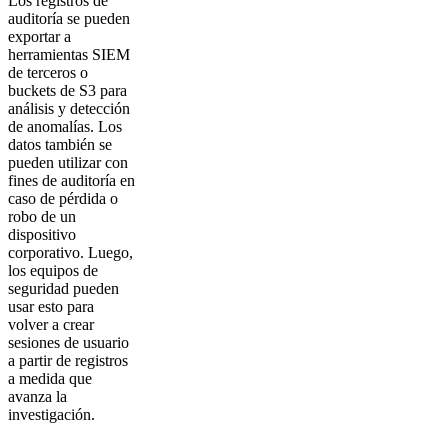
Los registros de
auditoría se pueden
exportar a
herramientas SIEM
de terceros o
buckets de S3 para
análisis y detección
de anomalías. Los
datos también se
pueden utilizar con
fines de auditoría en
caso de pérdida o
robo de un
dispositivo
corporativo. Luego,
los equipos de
seguridad pueden
usar esto para
volver a crear
sesiones de usuario
a partir de registros
a medida que
avanza la
investigación.