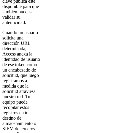
clave pública esté
disponible para que
también puedas
validar su
autenticidad.
Cuando un usuario
solicita una
dirección URL
determinada,
Access anexa la
identidad de usuario
de ese token como
un encabezado de
solicitud, que luego
registramos a
medida que la
solicitud atraviesa
nuestra red. Tu
equipo puede
recopilar estos
registros en tu
destino de
almacenamiento o
SIEM de terceros