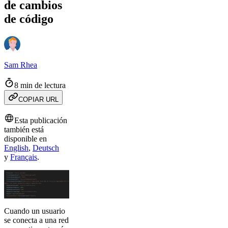
de cambios
de código
Sam Rhea
8 min de lectura
COPIAR URL
Esta publicación
también está
disponible en
English
,
Deutsch
y
Français
.
Cuando un usuario
se conecta a una red