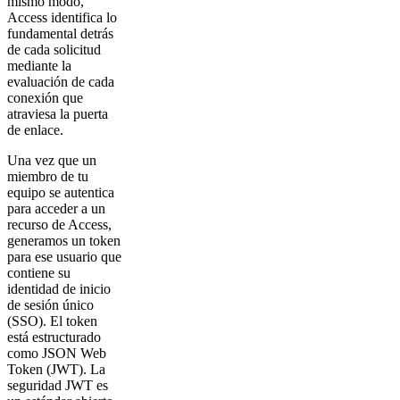
mismo modo,
Access identifica lo
fundamental detrás
de cada solicitud
mediante la
evaluación de cada
conexión que
atraviesa la puerta
de enlace.
Una vez que un
miembro de tu
equipo se autentica
para acceder a un
recurso de Access,
generamos un token
para ese usuario que
contiene su
identidad de inicio
de sesión único
(SSO). El token
está estructurado
como JSON Web
Token (JWT). La
seguridad JWT es