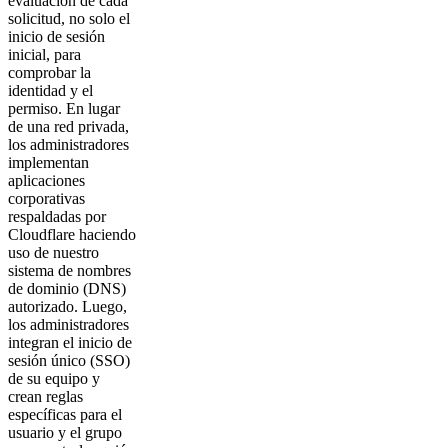
evaluación de cada
solicitud, no solo el
inicio de sesión
inicial, para
comprobar la
identidad y el
permiso. En lugar
de una red privada,
los administradores
implementan
aplicaciones
corporativas
respaldadas por
Cloudflare haciendo
uso de nuestro
sistema de nombres
de dominio (DNS)
autorizado. Luego,
los administradores
integran el inicio de
sesión único (SSO)
de su equipo y
crean reglas
específicas para el
usuario y el grupo