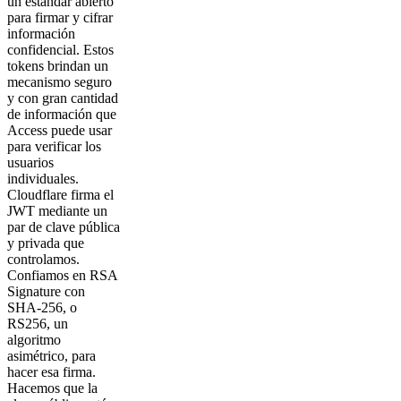
un estándar abierto
para firmar y cifrar
información
confidencial. Estos
tokens brindan un
mecanismo seguro
y con gran cantidad
de información que
Access puede usar
para verificar los
usuarios
individuales.
Cloudflare firma el
JWT mediante un
par de clave pública
y privada que
controlamos.
Confiamos en RSA
Signature con
SHA-256, o
RS256, un
algoritmo
asimétrico, para
hacer esa firma.
Hacemos que la