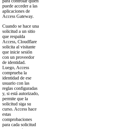
para controlar quién
puede acceder a las
aplicaciones de
Access Gateway.
Cuando se hace una
solicitud a un sitio
que respalda
Access, Cloudflare
solicita al visitante
que inicie sesión
con un proveedor
de identidad.
Luego, Access
comprueba la
identidad de ese
usuario con las
reglas configuradas
y, si está autorizado,
permite que la
solicitud siga su
curso. Access hace
estas
comprobaciones
para cada solicitud