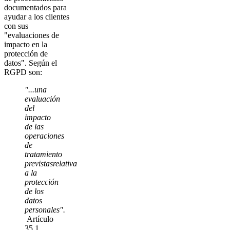
documentados para
ayudar a los clientes
con sus
"evaluaciones de
impacto en la
protección de
datos". Según el
RGPD son:
"...una
evaluación
del
impacto
de las
operaciones
de
tratamiento
previstasrelativa
a la
protección
de los
datos
personales".
Artículo
35.1,