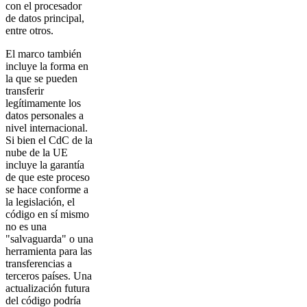
con el procesador
de datos principal,
entre otros.
El marco también
incluye la forma en
la que se pueden
transferir
legítimamente los
datos personales a
nivel internacional.
Si bien el CdC de la
nube de la UE
incluye la garantía
de que este proceso
se hace conforme a
la legislación, el
código en sí mismo
no es una
"salvaguarda" o una
herramienta para las
transferencias a
terceros países. Una
actualización futura
del código podría