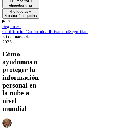
+1
Mostrar 1
etiquetas más
4 etiquetas
Mostrar 4 etiquetas
Seguridad
Certificación
Conformidad
Privacidad
Seguridad
30 de marzo de
2023
Cómo
ayudamos a
proteger la
información
personal en
la nube a
nivel
mundial