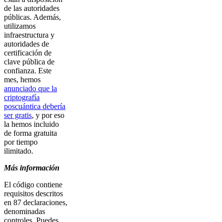
de las autoridades
públicas. Además,
utilizamos
infraestructura y
autoridades de
certificación de
clave pública de
confianza. Este
mes, hemos
anunciado que la
criptografía
poscuántica debería
ser gratis
, y por eso
la hemos incluido
de forma gratuita
por tiempo
ilimitado.
Más información
El código contiene
requisitos descritos
en 87 declaraciones,
denominadas
controles. Puedes