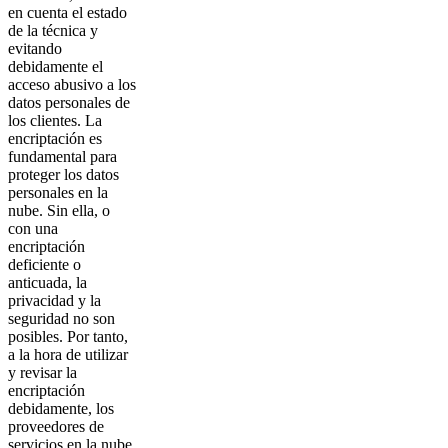
en cuenta el estado
de la técnica y
evitando
debidamente el
acceso abusivo a los
datos personales de
los clientes. La
encriptación es
fundamental para
proteger los datos
personales en la
nube. Sin ella, o
con una
encriptación
deficiente o
anticuada, la
privacidad y la
seguridad no son
posibles. Por tanto,
a la hora de utilizar
y revisar la
encriptación
debidamente, los
proveedores de
servicios en la nube