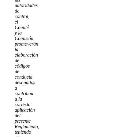
autoridades
de
control,
el
Comité
y la
Comisión
promoverán
la
elaboración
de
códigos
de
conducta
destinados
a
contribuir
a la
correcta
aplicación
del
presente
Reglamento,
teniendo