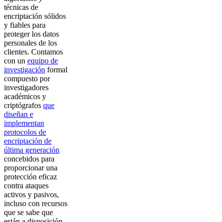
técnicas de
encriptación sólidos
y fiables para
proteger los datos
personales de los
clientes. Contamos
con un
equipo de
investigación
formal
compuesto por
investigadores
académicos y
criptógrafos
que
diseñan e
implementan
protocolos de
encriptación de
última generación
concebidos para
proporcionar una
protección eficaz
contra ataques
activos y pasivos,
incluso con recursos
que se sabe que
están a disposición