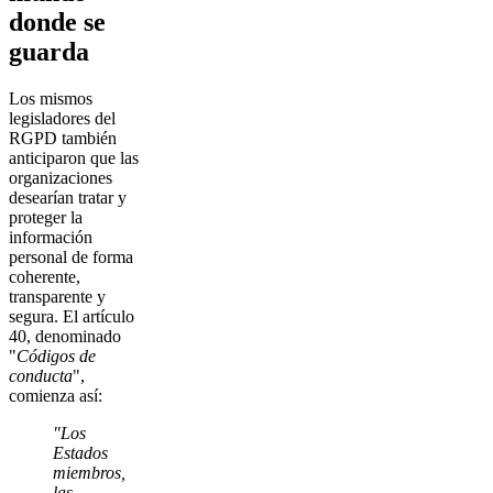
donde se
guarda
Los mismos
legisladores del
RGPD también
anticiparon que las
organizaciones
desearían tratar y
proteger la
información
personal de forma
coherente,
transparente y
segura. El artículo
40, denominado
"
Códigos de
conducta
",
comienza así:
"Los
Estados
miembros,
las