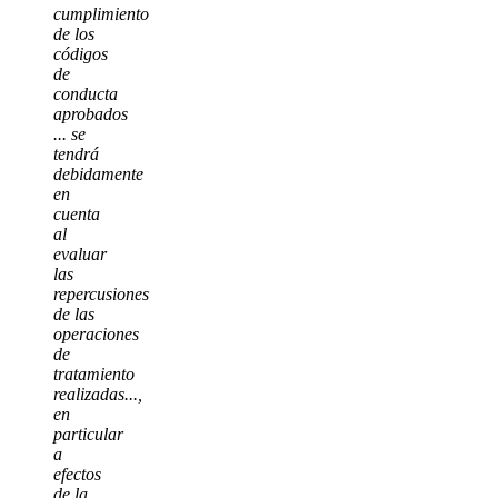
cumplimiento
de los
códigos
de
conducta
aprobados
... se
tendrá
debidamente
en
cuenta
al
evaluar
las
repercusiones
de las
operaciones
de
tratamiento
realizadas...,
en
particular
a
efectos
de la