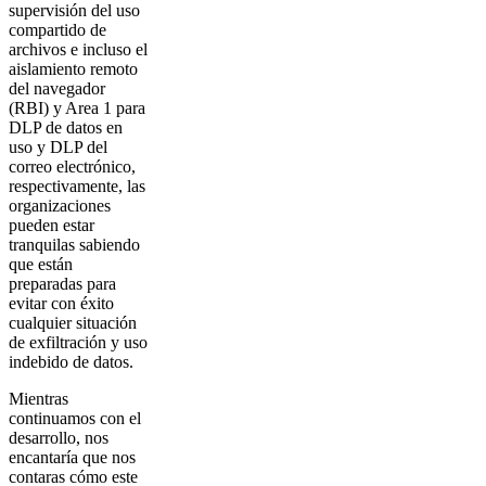
supervisión del uso
compartido de
archivos e incluso el
aislamiento remoto
del navegador
(RBI) y Area 1 para
DLP de datos en
uso y DLP del
correo electrónico,
respectivamente, las
organizaciones
pueden estar
tranquilas sabiendo
que están
preparadas para
evitar con éxito
cualquier situación
de exfiltración y uso
indebido de datos.
Mientras
continuamos con el
desarrollo, nos
encantaría que nos
contaras cómo este