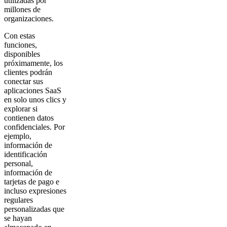
utilizadas por
millones de
organizaciones.
Con estas
funciones,
disponibles
próximamente, los
clientes podrán
conectar sus
aplicaciones SaaS
en solo unos clics y
explorar si
contienen datos
confidenciales. Por
ejemplo,
información de
identificación
personal,
información de
tarjetas de pago e
incluso expresiones
regulares
personalizadas que
se hayan