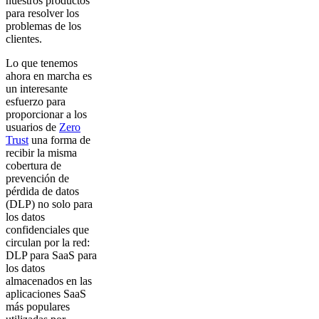
nuestros productos
para resolver los
problemas de los
clientes.
Lo que tenemos
ahora en marcha es
un interesante
esfuerzo para
proporcionar a los
usuarios de
Zero
Trust
una forma de
recibir la misma
cobertura de
prevención de
pérdida de datos
(DLP) no solo para
los datos
confidenciales que
circulan por la red:
DLP para SaaS para
los datos
almacenados en las
aplicaciones SaaS
más populares