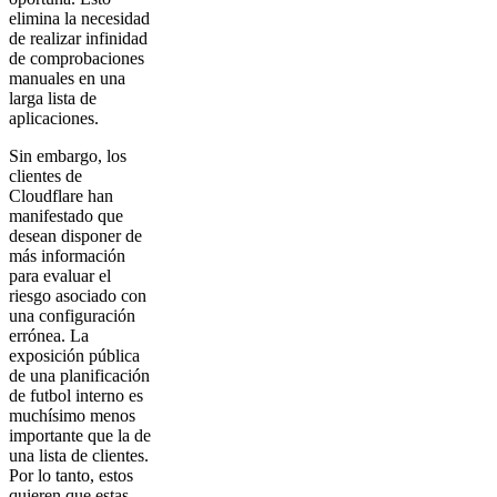
elimina la necesidad
de realizar infinidad
de comprobaciones
manuales en una
larga lista de
aplicaciones.
Sin embargo, los
clientes de
Cloudflare han
manifestado que
desean disponer de
más información
para evaluar el
riesgo asociado con
una configuración
errónea. La
exposición pública
de una planificación
de futbol interno es
muchísimo menos
importante que la de
una lista de clientes.
Por lo tanto, estos
quieren que estas