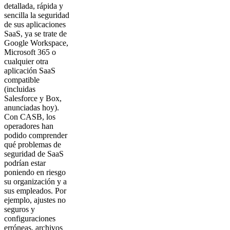
detallada, rápida y
sencilla la seguridad
de sus aplicaciones
SaaS, ya se trate de
Google Workspace,
Microsoft 365 o
cualquier otra
aplicación SaaS
compatible
(incluidas
Salesforce y Box,
anunciadas hoy).
Con CASB, los
operadores han
podido comprender
qué problemas de
seguridad de SaaS
podrían estar
poniendo en riesgo
su organización y a
sus empleados. Por
ejemplo, ajustes no
seguros y
configuraciones
erróneas, archivos