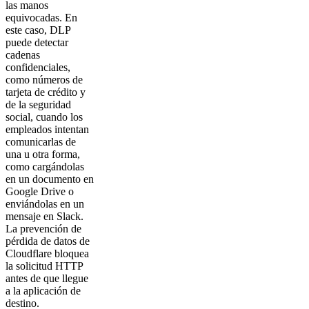
las manos
equivocadas. En
este caso, DLP
puede detectar
cadenas
confidenciales,
como números de
tarjeta de crédito y
de la seguridad
social, cuando los
empleados intentan
comunicarlas de
una u otra forma,
como cargándolas
en un documento en
Google Drive o
enviándolas en un
mensaje en Slack.
La prevención de
pérdida de datos de
Cloudflare bloquea
la solicitud HTTP
antes de que llegue
a la aplicación de
destino.