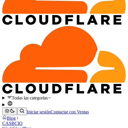
Todas las categorías
Iniciar sesión
Contactar con Ventas
Blog
CASB
CIO