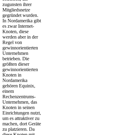
zugunsten ihrer
Mitgliedsnetze
gegründet wurden.
In Nordamerika gibt
es zwar Internet-
Knoten, diese
werden aber in der
Regel von
gewinnorientierten
Unternehmen
betrieben. Die
größten dieser
gewinnorientierten
Knoten in
Nordamerika
gehören Equinix,
einem
Rechenzentrums-
Unternehmen, das
Knoten in seinen
Einrichtungen nutzt,
um es attraktiver zu
machen, dort Geräte
zu platzieren. Da
diese Knoten mit