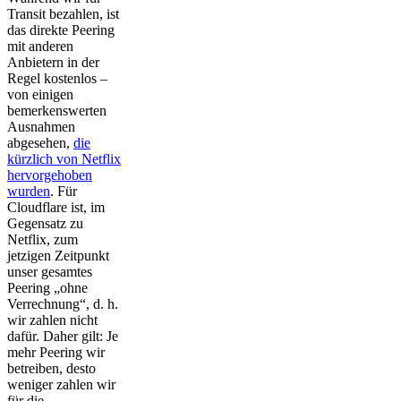
Transit bezahlen, ist
das direkte Peering
mit anderen
Anbietern in der
Regel kostenlos –
von einigen
bemerkenswerten
Ausnahmen
abgesehen,
die
kürzlich von Netflix
hervorgehoben
wurden
. Für
Cloudflare ist, im
Gegensatz zu
Netflix, zum
jetzigen Zeitpunkt
unser gesamtes
Peering „ohne
Verrechnung“, d. h.
wir zahlen nicht
dafür. Daher gilt: Je
mehr Peering wir
betreiben, desto
weniger zahlen wir
für die