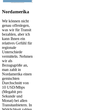
Nordamerika
Wir können nicht
genau offenlegen,
was wir für Transit
bezahlen, aber ich
kann Ihnen ein
relatives Gefühl für
regionale
Unterschiede
vermitteln. Nehmen
wir als
Bezugsgröße an,
man zahlt in
Nordamerika einen
gemischten
Durchschnitt von
10 USD/Mbps
(Megabit pro
Sekunde und
Monat) bei allen
Transitanbietern. In
Wirklichkeit zahlen