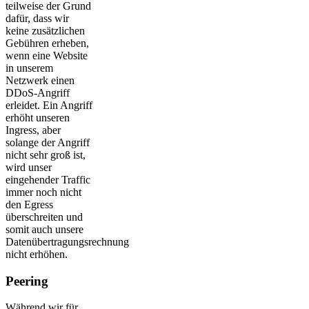
teilweise der Grund
dafür, dass wir
keine zusätzlichen
Gebühren erheben,
wenn eine Website
in unserem
Netzwerk einen
DDoS-Angriff
erleidet. Ein Angriff
erhöht unseren
Ingress, aber
solange der Angriff
nicht sehr groß ist,
wird unser
eingehender Traffic
immer noch nicht
den Egress
überschreiten und
somit auch unsere
Datenübertragungsrechnung
nicht erhöhen.
Peering
Während wir für