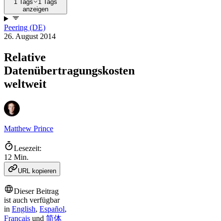
1 Tags
1 Tags
anzeigen
Peering (DE)
26. August 2014
Relative
Datenübertragungskosten
weltweit
Matthew Prince
Lesezeit:
12 Min.
URL kopieren
Dieser Beitrag
ist auch verfügbar
in
English
,
Español
,
Français
und
简体