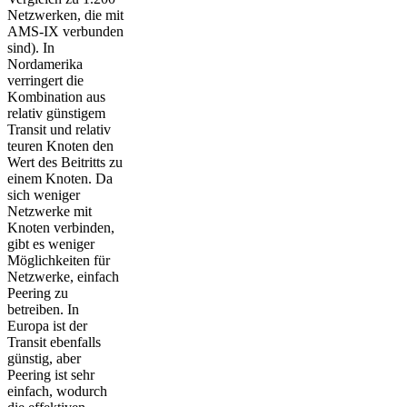
Netzwerken, die mit
AMS-IX verbunden
sind). In
Nordamerika
verringert die
Kombination aus
relativ günstigem
Transit und relativ
teuren Knoten den
Wert des Beitritts zu
einem Knoten. Da
sich weniger
Netzwerke mit
Knoten verbinden,
gibt es weniger
Möglichkeiten für
Netzwerke, einfach
Peering zu
betreiben. In
Europa ist der
Transit ebenfalls
günstig, aber
Peering ist sehr
einfach, wodurch