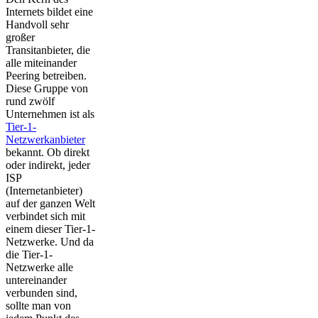
Internets bildet eine
Handvoll sehr
großer
Transitanbieter, die
alle miteinander
Peering betreiben.
Diese Gruppe von
rund zwölf
Unternehmen ist als
Tier-1-
Netzwerkanbieter
bekannt. Ob direkt
oder indirekt, jeder
ISP
(Internetanbieter)
auf der ganzen Welt
verbindet sich mit
einem dieser Tier-1-
Netzwerke. Und da
die Tier-1-
Netzwerke alle
untereinander
verbunden sind,
sollte man von