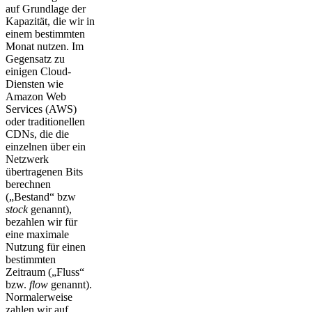
auf Grundlage der
Kapazität, die wir in
einem bestimmten
Monat nutzen. Im
Gegensatz zu
einigen Cloud-
Diensten wie
Amazon Web
Services (AWS)
oder traditionellen
CDNs, die die
einzelnen über ein
Netzwerk
übertragenen Bits
berechnen
(„Bestand“ bzw
stock
genannt),
bezahlen wir für
eine maximale
Nutzung für einen
bestimmten
Zeitraum („Fluss“
bzw.
flow
genannt).
Normalerweise
zahlen wir auf