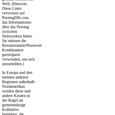
Welt. (Hinweis:
Diese Links
verweisen auf
PeeringDB.com,
das Informationen
über das Peering
zwischen
Netzwerken bietet.
Sie müssen die
Benutzername/Passwort-
Kombination
guest/guest
verwenden, um sich
anzumelden.)
In Europa und den
meisten anderen
Regionen außerhalb
Nordamerikas
werden diese und
andere Knoten in
der Regel als
gemeinnützige
Kollektive
betrieben, die