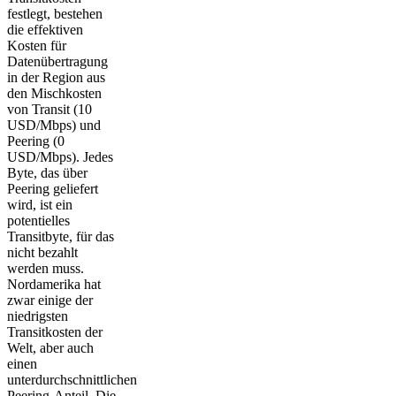
festlegt, bestehen
die effektiven
Kosten für
Datenübertragung
in der Region aus
den Mischkosten
von Transit (10
USD/Mbps) und
Peering (0
USD/Mbps). Jedes
Byte, das über
Peering geliefert
wird, ist ein
potentielles
Transitbyte, für das
nicht bezahlt
werden muss.
Nordamerika hat
zwar einige der
niedrigsten
Transitkosten der
Welt, aber auch
einen
unterdurchschnittlichen
Peering-Anteil. Die