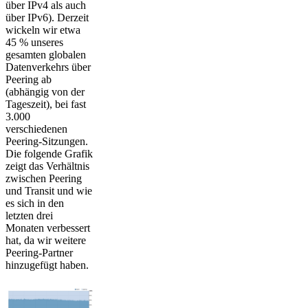
über IPv4 als auch
über IPv6). Derzeit
wickeln wir etwa
45 % unseres
gesamten globalen
Datenverkehrs über
Peering ab
(abhängig von der
Tageszeit), bei fast
3.000
verschiedenen
Peering-Sitzungen.
Die folgende Grafik
zeigt das Verhältnis
zwischen Peering
und Transit und wie
es sich in den
letzten drei
Monaten verbessert
hat, da wir weitere
Peering-Partner
hinzugefügt haben.