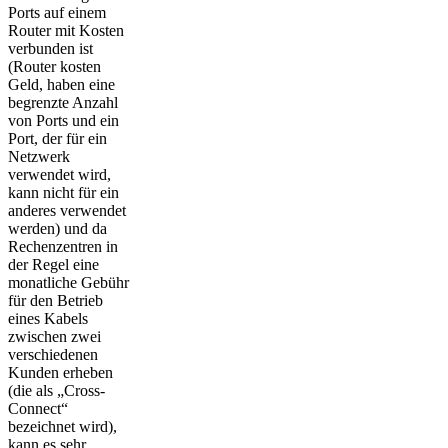
Ports auf einem
Router mit Kosten
verbunden ist
(Router kosten
Geld, haben eine
begrenzte Anzahl
von Ports und ein
Port, der für ein
Netzwerk
verwendet wird,
kann nicht für ein
anderes verwendet
werden) und da
Rechenzentren in
der Regel eine
monatliche Gebühr
für den Betrieb
eines Kabels
zwischen zwei
verschiedenen
Kunden erheben
(die als „Cross-
Connect“
bezeichnet wird),
kann es sehr