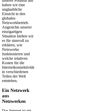
unserer Position aus
haben wir eine
unglaubliche
Einsicht in den
globalen
Netzwerkbetrieb.
Angesichts unserer
einzigartigen
Situation hielten wir
es für sinnvoll zu
erklären, wie
Netzwerke
funktionieren und
welche relativen
Kosten für die
Internetkonnektivität
in verschiedenen
Teilen der Welt
entstehen.
Ein Netzwerk
aus
Netzwerken
Das Internet ist ein