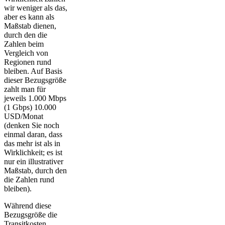
wir weniger als das,
aber es kann als
Maßstab dienen,
durch den die
Zahlen beim
Vergleich von
Regionen rund
bleiben. Auf Basis
dieser Bezugsgröße
zahlt man für
jeweils 1.000 Mbps
(1 Gbps) 10.000
USD/Monat
(denken Sie noch
einmal daran, dass
das mehr ist als in
Wirklichkeit; es ist
nur ein illustrativer
Maßstab, durch den
die Zahlen rund
bleiben).
Während diese
Bezugsgröße die
Transitkosten