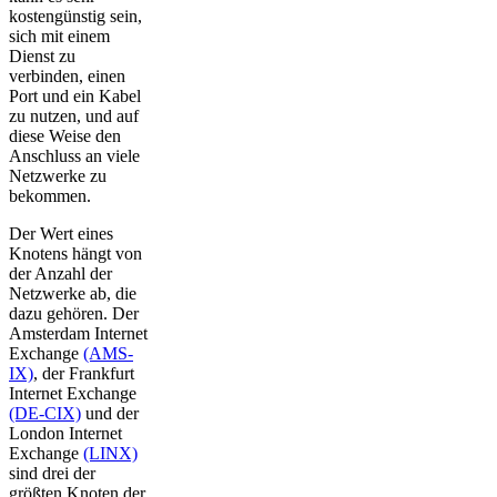
kostengünstig sein,
sich mit einem
Dienst zu
verbinden, einen
Port und ein Kabel
zu nutzen, und auf
diese Weise den
Anschluss an viele
Netzwerke zu
bekommen.
Der Wert eines
Knotens hängt von
der Anzahl der
Netzwerke ab, die
dazu gehören. Der
Amsterdam Internet
Exchange
(AMS-
IX)
, der Frankfurt
Internet Exchange
(DE-CIX)
und der
London Internet
Exchange
(LINX)
sind drei der
größten Knoten der