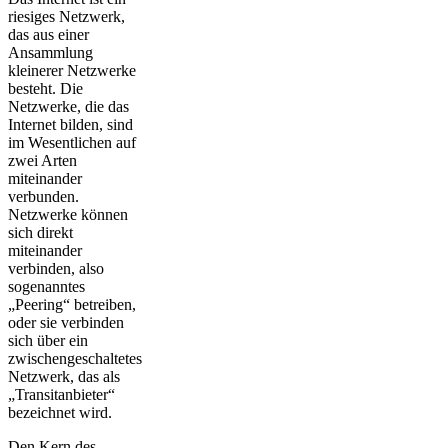
riesiges Netzwerk,
das aus einer
Ansammlung
kleinerer Netzwerke
besteht. Die
Netzwerke, die das
Internet bilden, sind
im Wesentlichen auf
zwei Arten
miteinander
verbunden.
Netzwerke können
sich direkt
miteinander
verbinden, also
sogenanntes
„Peering“ betreiben,
oder sie verbinden
sich über ein
zwischengeschaltetes
Netzwerk, das als
„Transitanbieter“
bezeichnet wird.
Den Kern des