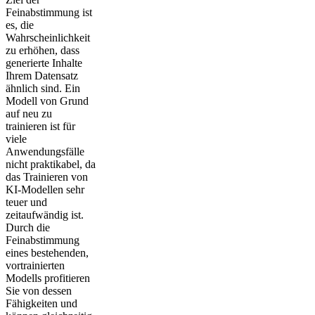
Feinabstimmung ist
es, die
Wahrscheinlichkeit
zu erhöhen, dass
generierte Inhalte
Ihrem Datensatz
ähnlich sind. Ein
Modell von Grund
auf neu zu
trainieren ist für
viele
Anwendungsfälle
nicht praktikabel, da
das Trainieren von
KI-Modellen sehr
teuer und
zeitaufwändig ist.
Durch die
Feinabstimmung
eines bestehenden,
vortrainierten
Modells profitieren
Sie von dessen
Fähigkeiten und