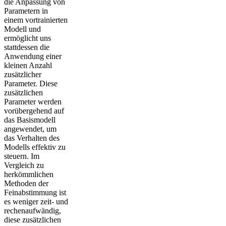
die Anpassung von
Parametern in
einem vortrainierten
Modell und
ermöglicht uns
stattdessen die
Anwendung einer
kleinen Anzahl
zusätzlicher
Parameter. Diese
zusätzlichen
Parameter werden
vorübergehend auf
das Basismodell
angewendet, um
das Verhalten des
Modells effektiv zu
steuern. Im
Vergleich zu
herkömmlichen
Methoden der
Feinabstimmung ist
es weniger zeit- und
rechenaufwändig,
diese zusätzlichen