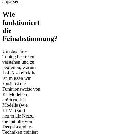
anpassen.
Wie
funktioniert
die
Feinabstimmung?
Um das Fine-
Tuning besser zu
verstehen und zu
begreifen, warum
LoRA so effektiv
ist, müssen wir
zunächst die
Funktionsweise von
KI-Modellen
erörtern. KI-
Modelle (wie
LLMs) sind
neuronale Netze,
die mithilfe von
Deep-Learning-
Techniken trainiert