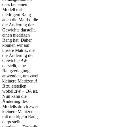
dass bei einem
Modell mit
niedrigem Rang
auch die Matrix, die
die Änderung der
Gewichte darstellt,
einen niedrigen
Rang hat. Daher
können wir auf
unsere Matrix, die
die Änderung der
Gewichte
ΔW
darstellt, eine
Rangzerlegung
anwenden, um zwei
kleinere Matrizen
A,
B
zu erstellen,
wobei
ΔW = BA
ist.
Nun kann die
Änderung des
Modells durch zwei
kleinere Matrizen
mit niedrigem Rang
dargestellt
werden_._ Deshalb