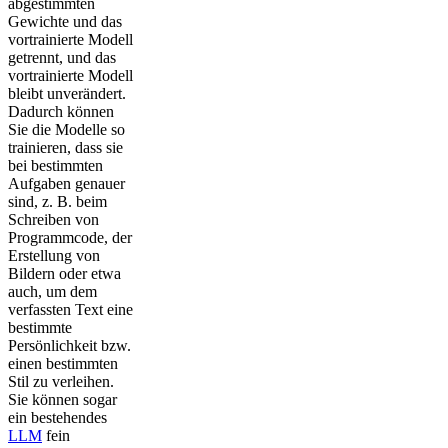
abgestimmten
Gewichte und das
vortrainierte Modell
getrennt, und das
vortrainierte Modell
bleibt unverändert.
Dadurch können
Sie die Modelle so
trainieren, dass sie
bei bestimmten
Aufgaben genauer
sind, z. B. beim
Schreiben von
Programmcode, der
Erstellung von
Bildern oder etwa
auch, um dem
verfassten Text eine
bestimmte
Persönlichkeit bzw.
einen bestimmten
Stil zu verleihen.
Sie können sogar
ein bestehendes
LLM
fein