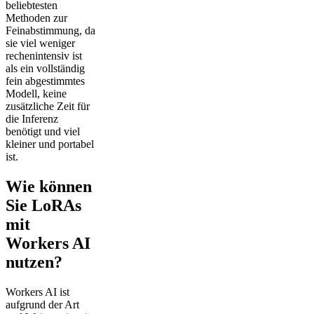
beliebtesten
Methoden zur
Feinabstimmung, da
sie viel weniger
rechenintensiv ist
als ein vollständig
fein abgestimmtes
Modell, keine
zusätzliche Zeit für
die Inferenz
benötigt und viel
kleiner und portabel
ist.
Wie können
Sie LoRAs
mit
Workers AI
nutzen?
Workers AI ist
aufgrund der Art