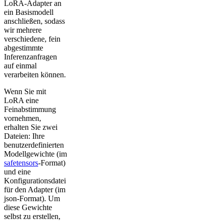
LoRA-Adapter an
ein Basismodell
anschließen, sodass
wir mehrere
verschiedene, fein
abgestimmte
Inferenzanfragen
auf einmal
verarbeiten können.
Wenn Sie mit
LoRA eine
Feinabstimmung
vornehmen,
erhalten Sie zwei
Dateien: Ihre
benutzerdefinierten
Modellgewichte (im
safetensors
-Format)
und eine
Konfigurationsdatei
für den Adapter (im
json-Format). Um
diese Gewichte
selbst zu erstellen,