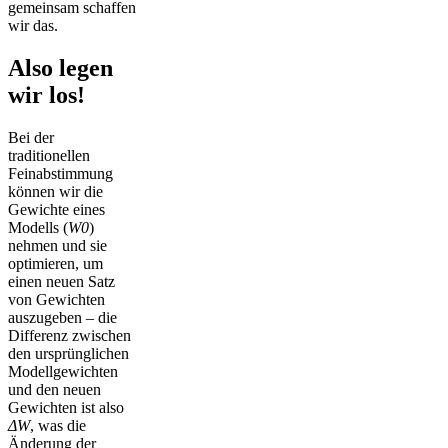
gemeinsam schaffen
wir das.
Also legen
wir los!
Bei der
traditionellen
Feinabstimmung
können wir die
Gewichte eines
Modells (
W0
)
nehmen und sie
optimieren, um
einen neuen Satz
von Gewichten
auszugeben – die
Differenz zwischen
den ursprünglichen
Modellgewichten
und den neuen
Gewichten ist also
ΔW
, was die
Änderung der