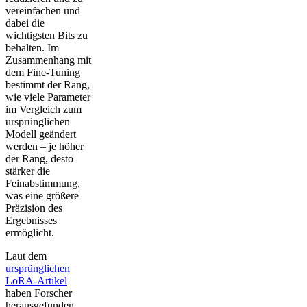
vereinfachen und
dabei die
wichtigsten Bits zu
behalten. Im
Zusammenhang mit
dem Fine-Tuning
bestimmt der Rang,
wie viele Parameter
im Vergleich zum
ursprünglichen
Modell geändert
werden – je höher
der Rang, desto
stärker die
Feinabstimmung,
was eine größere
Präzision des
Ergebnisses
ermöglicht.
Laut dem
ursprünglichen
LoRA-Artikel
haben Forscher
herausgefunden,