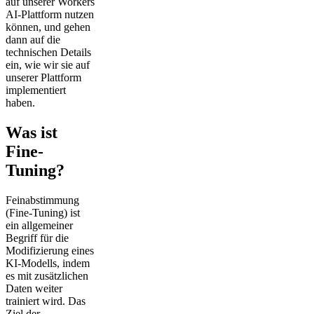
auf unserer Workers
AI-Plattform nutzen
können, und gehen
dann auf die
technischen Details
ein, wie wir sie auf
unserer Plattform
implementiert
haben.
Was ist
Fine-
Tuning?
Feinabstimmung
(Fine-Tuning) ist
ein allgemeiner
Begriff für die
Modifizierung eines
KI-Modells, indem
es mit zusätzlichen
Daten weiter
trainiert wird. Das
Ziel der