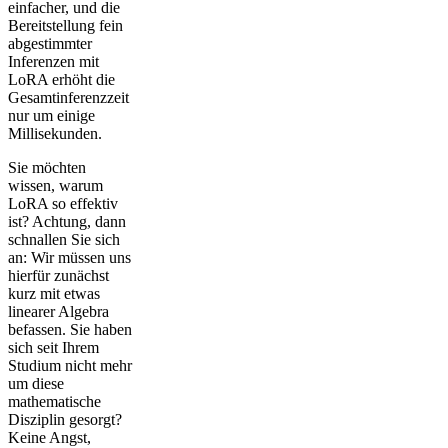
einfacher, und die
Bereitstellung fein
abgestimmter
Inferenzen mit
LoRA erhöht die
Gesamtinferenzzeit
nur um einige
Millisekunden.
Sie möchten
wissen, warum
LoRA so effektiv
ist? Achtung, dann
schnallen Sie sich
an: Wir müssen uns
hierfür zunächst
kurz mit etwas
linearer Algebra
befassen. Sie haben
sich seit Ihrem
Studium nicht mehr
um diese
mathematische
Disziplin gesorgt?
Keine Angst,