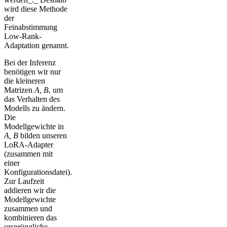
wird diese Methode
der
Feinabstimmung
Low-Rank-
Adaptation genannt.
Bei der Inferenz
benötigen wir nur
die kleineren
Matrizen
A, B
, um
das Verhalten des
Modells zu ändern.
Die
Modellgewichte in
A, B
bilden unseren
LoRA-Adapter
(zusammen mit
einer
Konfigurationsdatei).
Zur Laufzeit
addieren wir die
Modellgewichte
zusammen und
kombinieren das
ursprüngliche