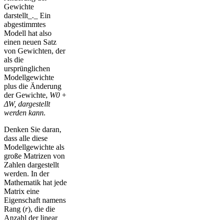
Gewichte
darstellt_._ Ein
abgestimmtes
Modell hat also
einen neuen Satz
von Gewichten, der
als die
ursprünglichen
Modellgewichte
plus die Änderung
der Gewichte,
W0
+
ΔW, dargestellt
werden kann.
Denken Sie daran,
dass alle diese
Modellgewichte als
große Matrizen von
Zahlen dargestellt
werden. In der
Mathematik hat jede
Matrix eine
Eigenschaft namens
Rang (
r
), die die
Anzahl der linear