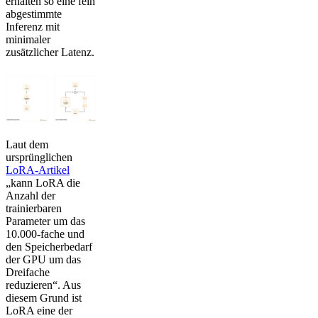
erhalten so eine fein
abgestimmte
Inferenz mit
minimaler
zusätzlicher Latenz.
Laut dem
ursprünglichen
LoRA-Artikel
„kann LoRA die
Anzahl der
trainierbaren
Parameter um das
10.000-fache und
den Speicherbedarf
der GPU um das
Dreifache
reduzieren“. Aus
diesem Grund ist
LoRA eine der