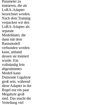
Parameter zu
trainieren, die als
LoRA-Adapter
bezeichnet werden.
Nach dem Training
verpacken wir den
LoRA-Adapter als
separate
Modelldatei, die
dann mit dem
Basismodell
verbunden werden
kann, anhand
dessen sie trainiert
wurde. Ein
vollständig fein
abgestimmtes
Modell kann
Dutzende Gigabyte
groß sein, während
diese Adapter in der
Regel nur ein paar
Megabyte groß
sind. Das macht die
Verteilung viel