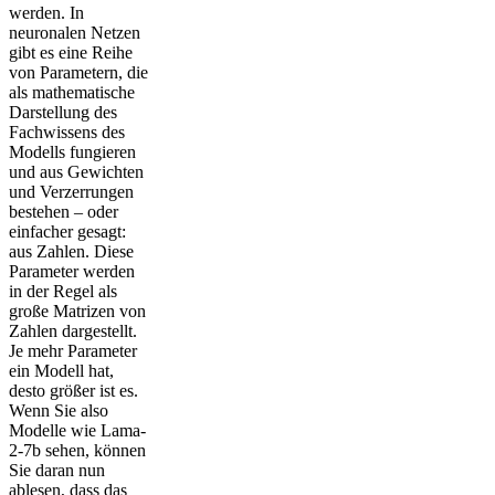
werden. In
neuronalen Netzen
gibt es eine Reihe
von Parametern, die
als mathematische
Darstellung des
Fachwissens des
Modells fungieren
und aus Gewichten
und Verzerrungen
bestehen – oder
einfacher gesagt:
aus Zahlen. Diese
Parameter werden
in der Regel als
große Matrizen von
Zahlen dargestellt.
Je mehr Parameter
ein Modell hat,
desto größer ist es.
Wenn Sie also
Modelle wie Lama-
2-7b sehen, können
Sie daran nun
ablesen, dass das