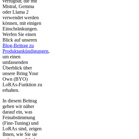
verfügbar, die mit
Mistral, Gemma
oder Llama 2
verwendet werden
können, mit einigen
Einschränkungen.
Werfen Sie einen
Blick auf unseren
Blog-Beitrag zu
Produktankündigungen
,
um einen
umfassenden
Überblick über
unsere Bring Your
Own (BYO)
LoRAs-Funktion zu
erhalten.
In diesem Beitrag
gehen wir näher
darauf ein, was
Feinabstimmung
(Fine-Tuning) und
LoRAs sind, zeigen
Ihnen, wie Sie sie