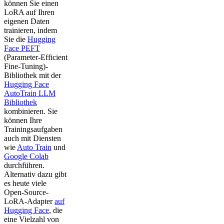
können Sie einen
LoRA auf Ihren
eigenen Daten
trainieren, indem
Sie die
Hugging
Face PEFT
(Parameter-Efficient
Fine-Tuning)-
Bibliothek mit der
Hugging Face
AutoTrain LLM
Bibliothek
kombinieren. Sie
können Ihre
Trainingsaufgaben
auch mit Diensten
wie
Auto Train
und
Google Colab
durchführen.
Alternativ dazu gibt
es heute viele
Open-Source-
LoRA-Adapter
auf
Hugging Face
, die
eine Vielzahl von