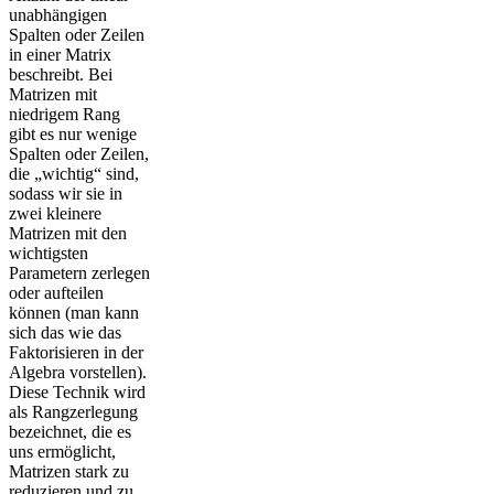
unabhängigen
Spalten oder Zeilen
in einer Matrix
beschreibt. Bei
Matrizen mit
niedrigem Rang
gibt es nur wenige
Spalten oder Zeilen,
die „wichtig“ sind,
sodass wir sie in
zwei kleinere
Matrizen mit den
wichtigsten
Parametern zerlegen
oder aufteilen
können (man kann
sich das wie das
Faktorisieren in der
Algebra vorstellen).
Diese Technik wird
als Rangzerlegung
bezeichnet, die es
uns ermöglicht,
Matrizen stark zu
reduzieren und zu