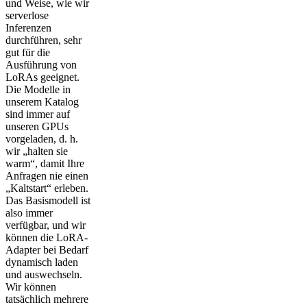
und Weise, wie wir
serverlose
Inferenzen
durchführen, sehr
gut für die
Ausführung von
LoRAs geeignet.
Die Modelle in
unserem Katalog
sind immer auf
unseren GPUs
vorgeladen, d. h.
wir „halten sie
warm“, damit Ihre
Anfragen nie einen
„Kaltstart“ erleben.
Das Basismodell ist
also immer
verfügbar, und wir
können die LoRA-
Adapter bei Bedarf
dynamisch laden
und auswechseln.
Wir können
tatsächlich mehrere