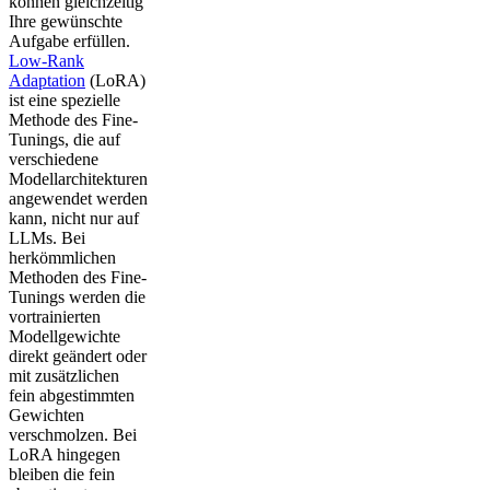
können gleichzeitig
Ihre gewünschte
Aufgabe erfüllen.
Low-Rank
Adaptation
(LoRA)
ist eine spezielle
Methode des Fine-
Tunings, die auf
verschiedene
Modellarchitekturen
angewendet werden
kann, nicht nur auf
LLMs. Bei
herkömmlichen
Methoden des Fine-
Tunings werden die
vortrainierten
Modellgewichte
direkt geändert oder
mit zusätzlichen
fein abgestimmten
Gewichten
verschmolzen. Bei
LoRA hingegen
bleiben die fein