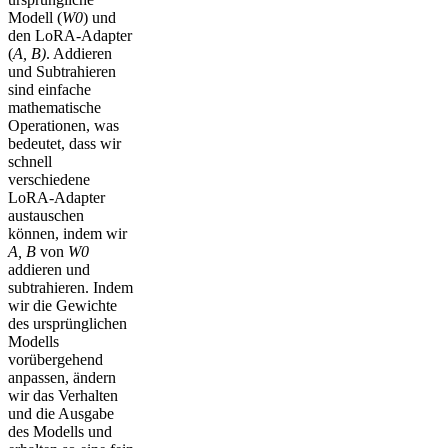
Modell (
W0
) und
den LoRA-Adapter
(
A, B)
. Addieren
und Subtrahieren
sind einfache
mathematische
Operationen, was
bedeutet, dass wir
schnell
verschiedene
LoRA-Adapter
austauschen
können, indem wir
A, B
von
W0
addieren und
subtrahieren. Indem
wir die Gewichte
des ursprünglichen
Modells
vorübergehend
anpassen, ändern
wir das Verhalten
und die Ausgabe
des Modells und