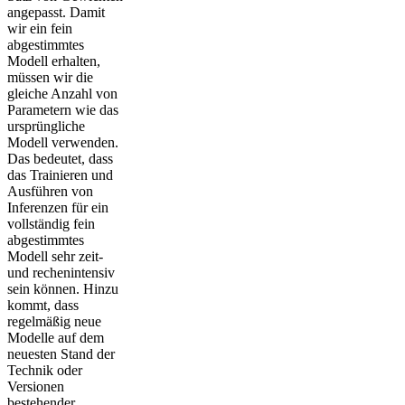
angepasst. Damit
wir ein fein
abgestimmtes
Modell erhalten,
müssen wir die
gleiche Anzahl von
Parametern wie das
ursprüngliche
Modell verwenden.
Das bedeutet, dass
das Trainieren und
Ausführen von
Inferenzen für ein
vollständig fein
abgestimmtes
Modell sehr zeit-
und rechenintensiv
sein können. Hinzu
kommt, dass
regelmäßig neue
Modelle auf dem
neuesten Stand der
Technik oder
Versionen
bestehender