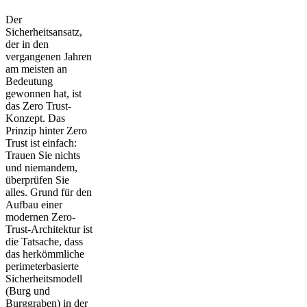
Der
Sicherheitsansatz,
der in den
vergangenen Jahren
am meisten an
Bedeutung
gewonnen hat, ist
das Zero Trust-
Konzept. Das
Prinzip hinter Zero
Trust ist einfach:
Trauen Sie nichts
und niemandem,
überprüfen Sie
alles. Grund für den
Aufbau einer
modernen Zero-
Trust-Architektur ist
die Tatsache, dass
das herkömmliche
perimeterbasierte
Sicherheitsmodell
(Burg und
Burggraben) in der