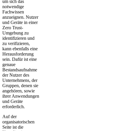
um sich das
notwendige
Fachwissen
anzueignen. Nutzer
und Geräte in einer
Zero Trust-
Umgebung zu
identifizieren und
zu verifizieren,
kann ebenfalls eine
Herausforderung
sein. Dafür ist eine
genaue
Bestandsaufnahme
der Nutzer des
Unternehmens, der
Gruppen, denen sie
angehören, sowie
ihrer Anwendungen
und Geräte
erforderlich.
Auf der
organisatorischen
Seite ist die