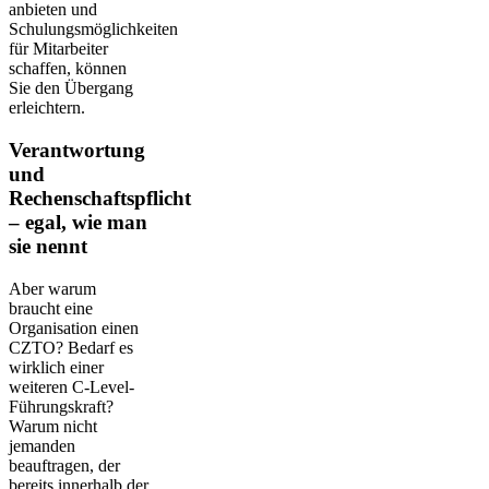
anbieten und
Schulungsmöglichkeiten
für Mitarbeiter
schaffen, können
Sie den Übergang
erleichtern.
Verantwortung
und
Rechenschaftspflicht
– egal, wie man
sie nennt
Aber warum
braucht eine
Organisation einen
CZTO? Bedarf es
wirklich einer
weiteren C-Level-
Führungskraft?
Warum nicht
jemanden
beauftragen, der
bereits innerhalb der