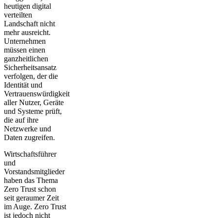
heutigen digital
verteilten
Landschaft nicht
mehr ausreicht.
Unternehmen
müssen einen
ganzheitlichen
Sicherheitsansatz
verfolgen, der die
Identität und
Vertrauenswürdigkeit
aller Nutzer, Geräte
und Systeme prüft,
die auf ihre
Netzwerke und
Daten zugreifen.
Wirtschaftsführer
und
Vorstandsmitglieder
haben das Thema
Zero Trust schon
seit geraumer Zeit
im Auge. Zero Trust
ist jedoch nicht