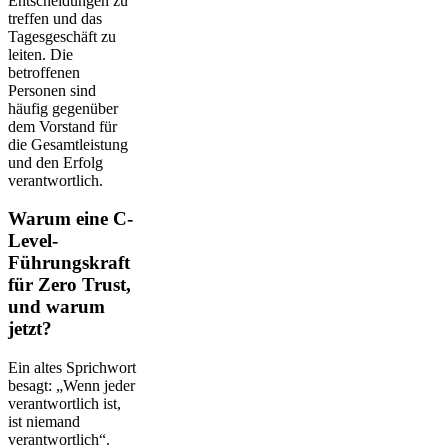
Entscheidungen zu
treffen und das
Tagesgeschäft zu
leiten. Die
betroffenen
Personen sind
häufig gegenüber
dem Vorstand für
die Gesamtleistung
und den Erfolg
verantwortlich.
Warum eine C-
Level-
Führungskraft
für Zero Trust,
und warum
jetzt?
Ein altes Sprichwort
besagt: „Wenn jeder
verantwortlich ist,
ist niemand
verantwortlich“.