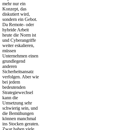
mehr nur ein
Konzept, das
diskutiert wird,
sondern ein Gebot.
Da Remote- oder
hybride Arbeit
heute die Norm ist
und Cyberangriffe
weiter eskalieren,
müssen
Unternehmen einen
grundlegend
anderen
Sicherheitsansatz
verfolgen. Aber wie
bei jedem
bedeutenden
Strategiewechsel
kann die
Umsetzung sehr
schwierig sein, und
die Bemühungen
können manchmal
ins Stocken geraten.
Zwar haben viele