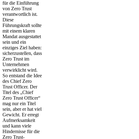
für die Einführung
von Zero Trust
verantwortlich ist.
Diese
Führungskraft sollte
mit einem klaren
Mandat ausgestattet
sein und ein
einziges Ziel haben:
sicherzustellen, dass
Zero Trust im
Unternehmen
verwirklicht wird.
So entstand die Idee
des Chief Zero
Trust Officer. Der
Titel des „Chief
Zero Trust Officer“
mag nur ein Titel
sein, aber er hat viel
Gewicht. Er erregt
Aufmerksamkeit
und kann viele
Hindernisse für die
Zero Trust-