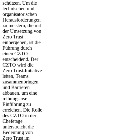
schützen. Um die
technischen und
organisatorischen
Herausforderungen
zu meistern, die mit
der Umsetzung von
Zero Trust
einhergehen, ist die
Führung durch
einen CZTO
entscheidend. Der
CZTO wird die
Zero Trust-Initiative
leiten, Teams
zusammenbringen
und Barrieren
abbauen, um eine
reibungslose
Einführung zu
erreichen. Die Rolle
des CZTO in der
Chefetage
unterstreicht die
Bedeutung von
Zero Trust im