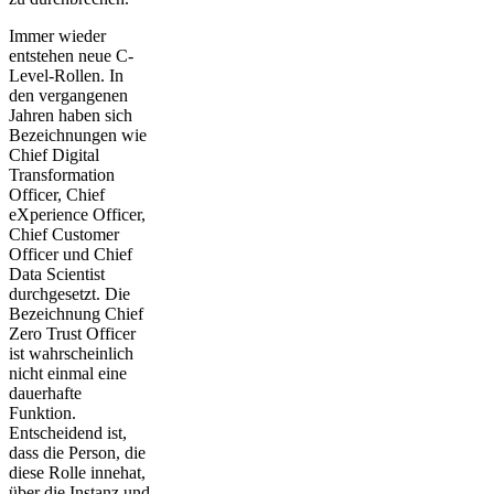
Immer wieder
entstehen neue C-
Level-Rollen. In
den vergangenen
Jahren haben sich
Bezeichnungen wie
Chief Digital
Transformation
Officer, Chief
eXperience Officer,
Chief Customer
Officer und Chief
Data Scientist
durchgesetzt. Die
Bezeichnung Chief
Zero Trust Officer
ist wahrscheinlich
nicht einmal eine
dauerhafte
Funktion.
Entscheidend ist,
dass die Person, die
diese Rolle innehat,
über die Instanz und