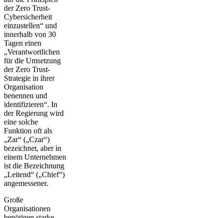
der Zero Trust-
Cybersicherheit
einzustellen“ und
innerhalb von 30
Tagen einen
„Verantwortlichen
für die Umsetzung
der Zero Trust-
Strategie in ihrer
Organisation
benennen und
identifizieren“. In
der Regierung wird
eine solche
Funktion oft als
„Zar“ („Czar“)
bezeichnet, aber in
einem Unternehmen
ist die Bezeichnung
„Leitend“ („Chief“)
angemessener.
Große
Organisationen
benötigen starke