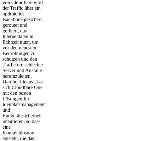
von Cloudflare wird
der Traffic über ein
optimiertes
Backbone gesichert,
geroutet und
gefiltert, das
Internetdaten in
Echtzeit nutzt, um
vor den neuesten
Bedrohungen zu
schützen und den
Traffic um schlechte
Server und Ausfälle
herumzuleiten.
Darüber hinaus lässt
sich Cloudflare One
mit den besten
Lösungen für
Identitätsmanagement
und
Endgerätesicherheit
integrieren, so dass
eine
Komplettlösung
entsteht, die das