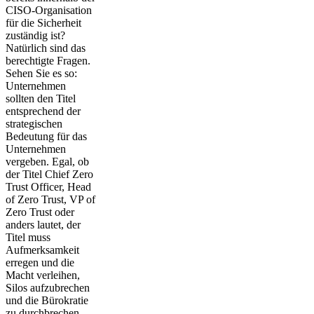
CISO-Organisation
für die Sicherheit
zuständig ist?
Natürlich sind das
berechtigte Fragen.
Sehen Sie es so:
Unternehmen
sollten den Titel
entsprechend der
strategischen
Bedeutung für das
Unternehmen
vergeben. Egal, ob
der Titel Chief Zero
Trust Officer, Head
of Zero Trust, VP of
Zero Trust oder
anders lautet, der
Titel muss
Aufmerksamkeit
erregen und die
Macht verleihen,
Silos aufzubrechen
und die Bürokratie
zu durchbrechen.