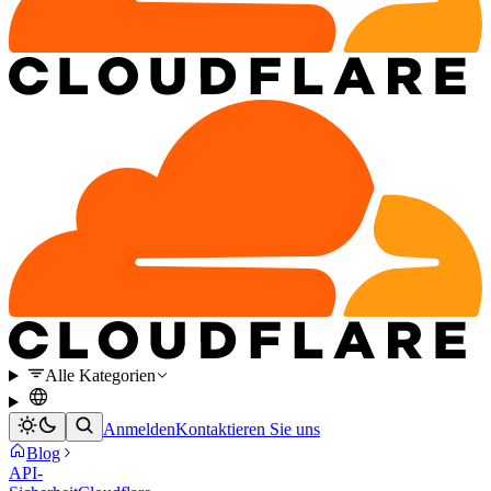
Alle Kategorien
Anmelden
Kontaktieren Sie uns
Blog
API-