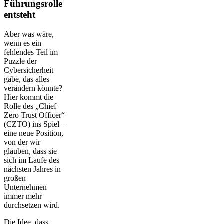
Führungsrolle
entsteht
Aber was wäre,
wenn es ein
fehlendes Teil im
Puzzle der
Cybersicherheit
gäbe, das alles
verändern könnte?
Hier kommt die
Rolle des „Chief
Zero Trust Officer“
(CZTO) ins Spiel –
eine neue Position,
von der wir
glauben, dass sie
sich im Laufe des
nächsten Jahres in
großen
Unternehmen
immer mehr
durchsetzen wird.
Die Idee, dass