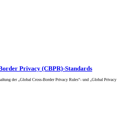
s-Border Privacy (CBPR)-Standards
inhaltung der „Global Cross-Border Privacy Rules“- und „Global Privac