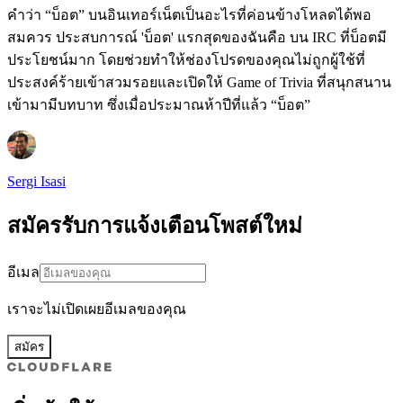
คำว่า “บ็อต” บนอินเทอร์เน็ตเป็นอะไรที่ค่อนข้างโหลดได้พอ
สมควร ประสบการณ์ 'บ็อต' แรกสุดของฉันคือ บน IRC ที่บ็อตมี
ประโยชน์มาก โดยช่วยทำให้ช่องโปรดของคุณไม่ถูกผู้ใช้ที่
ประสงค์ร้ายเข้าสวมรอยและเปิดให้ Game of Trivia ที่สนุกสนาน
เข้ามามีบทบาท ซึ่งเมื่อประมาณห้าปีที่แล้ว “บ็อต”
Sergi Isasi
สมัครรับการแจ้งเตือนโพสต์ใหม่
อีเมล
เราจะไม่เปิดเผยอีเมลของคุณ
สมัคร