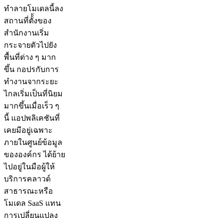
ทำลายโมเดลนี้ลง
สถานที่ตั้้งของ
สำนักงานเริ่ม
กระจายตัวไปยัง
พื้นที่ต่าง ๆ มาก
ขึ้น กอปรกับการ
ทำงานจากระยะ
ไกลเริ่มเป็นที่นิยม
มากขึ้นเมื่อเร็ว ๆ
นี้ แอปพลิเคชันที่
เคยมีอยู่เฉพาะ
ภายในศูนย์ข้อมูล
ขององค์กร ได้ย้าย
ไปอยู่ในมือผู้ให้
บริการคลาวด์
สาธารณะหรือ
โมเดล SaaS แทน
การเปลี่ยนแปลง