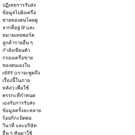
ปฏิเสธการรับส่ง
ข้อมูลไปยังเครือ
ข่ายของตนโดยดู
จากที่อยู่ IP และ
หมายเลขพอร์ต
ลูกค้ารายอื่น ๆ
กำลังเขียนตัว
กรองเครือข่าย
ของตนเองใน
eBPF (เราจะพูดถึง
เรื่องนี้ในภาย
หลัง!) เพื่อใช้
ตรรกะที่กำหนด
เองกับการรับส่ง
ข้อมูลครั้งละหลาย
ร้อยกิกะบิตต่อ
วินาที และบริษัท
อื่น ๆ หันมาใช้