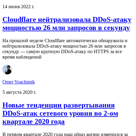
14 июня 2022 г.
Cloudflare нейтрализовала DDoS-атаку
мощностью 26 млн запросов в секунду
На прошлой неделе Cloudflare автоматически обнаружила и
нейтрализовала DDoS-атаку мощностью 26 млн запросов в
секунду — самую крупную DDoS-атаку по HTTPS за все
время наблюдений
Omer Yoachimik
5 августа 2020 г.
Новые тенденции развертывания
DDoS-атак сетевого уровня во 2-ом
квартале 2020 года
В первом квартале 2020 года наш образ жизни изменился за