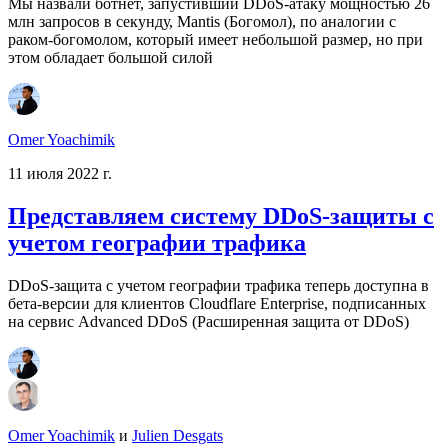
Мы назвали ботнет, запустивший DDoS-атаку мощностью 26
млн запросов в секунду, Mantis (Богомол), по аналогии с
раком-богомолом, который имеет небольшой размер, но при
этом обладает большой силой
Omer Yoachimik
11 июля 2022 г.
Представляем систему DDoS-защиты с
учетом географии трафика
DDoS-защита с учетом географии трафика теперь доступна в
бета-версии для клиентов Cloudflare Enterprise, подписанных
на сервис Advanced DDoS (Расширенная защита от DDoS)
Omer Yoachimik
и
Julien Desgats