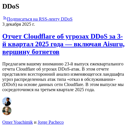
DDoS
Подписаться на RSS-ленту DDoS
3 декабря 2025 г.
Отчет Cloudflare об угрозах DDoS за 3-
й квартал 2025 года — включая Aisuru,
вершину ботнетов
Предлагаем вашему вниманию 23-й выпуск ежеквартального
отчета Cloudflare об угрозах DDoS-атак. В этом отчете
представлен всесторонний анализ изменяющегося ландшафта
угроз распределенных атак типа «отказ в обслуживании»
(DDoS) на основе данных сети Cloudflare. В этом выпуске мы
сосредоточимся на третьем квартале 2025 года.
Omer Yoachimik
и
Jorge Pacheco