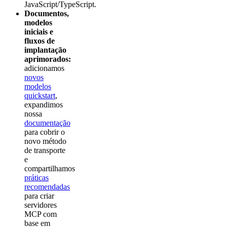
JavaScript/TypeScript.
Documentos,
modelos
iniciais e
fluxos de
implantação
aprimorados:
adicionamos
novos
modelos
quickstart
,
expandimos
nossa
documentação
para cobrir o
novo método
de transporte
e
compartilhamos
práticas
recomendadas
para criar
servidores
MCP com
base em