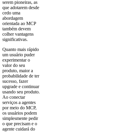
serem pioneiras, as
que adotarem desde
cedo uma
abordagem
orientada ao MCP
também devem
colher vantagens
significativas.
Quanto mais rápido
um usuário puder
experimentar o
valor do seu
produto, maior a
probabilidade de ter
sucesso, fazer
upgrade e continuar
usando seu produto.
Ao conectar
serviços a agentes
por meio do MCP,
os usuários podem
simplesmente pedir
o que precisam e o
agente cuidará do