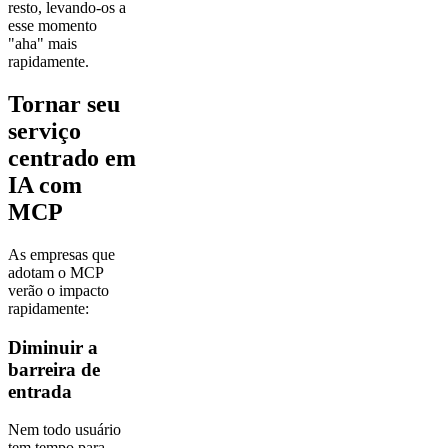
resto, levando-os a
esse momento
"aha" mais
rapidamente.
Tornar seu
serviço
centrado em
IA com
MCP
As empresas que
adotam o MCP
verão o impacto
rapidamente:
Diminuir a
barreira de
entrada
Nem todo usuário
tem tempo para