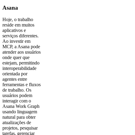
Asana
Hoje, o trabalho
reside em muitos
aplicativos e
serviços diferentes.
Ao investir em
MCP, a Asana pode
atender aos usuários
onde quer que
estejam, permitindo
interoperabilidade
orientada por
agentes entre
ferramentas e fluxos
de trabalho. Os
usuários podem
interagir com o
Asana Work Graph
usando linguagem
natural para obter
atualizações de
projetos, pesquisar
tarefas, gerenciar