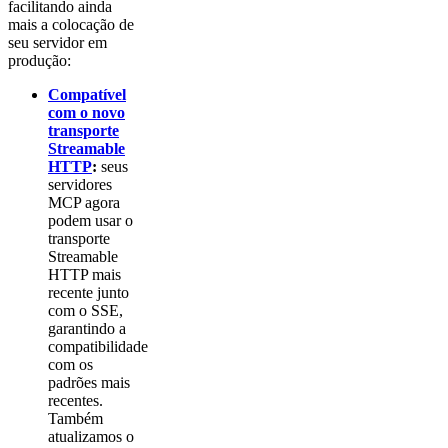
facilitando ainda
mais a colocação de
seu servidor em
produção:
Compatível
com o novo
transporte
Streamable
HTTP
:
seus
servidores
MCP agora
podem usar o
transporte
Streamable
HTTP mais
recente junto
com o SSE,
garantindo a
compatibilidade
com os
padrões mais
recentes.
Também
atualizamos o