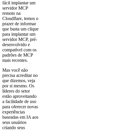
fácil implantar um
servidor MCP
remoto na
Cloudflare, temos o
prazer de informar
que basta um clique
para implantar um
servidor MCP, pré-
desenvolvido e
compatível com os
padrões de MCP
mais recentes.
Mas você não
precisa acreditar no
que dizemos, veja
por si mesmo. Os
líderes do setor
estão aproveitando
a facilidade de uso
para oferecer novas
experiências
baseadas em IA aos
seus usuários
criando seus