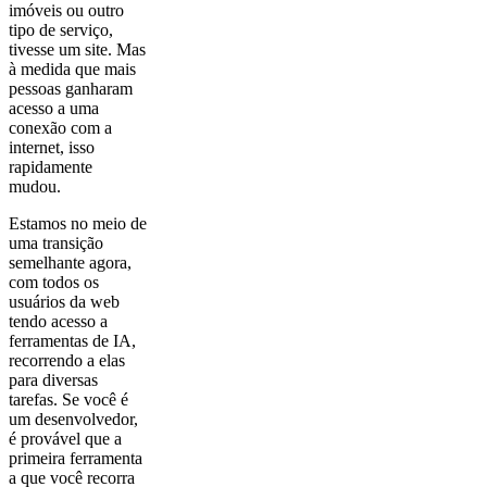
imóveis ou outro
tipo de serviço,
tivesse um site. Mas
à medida que mais
pessoas ganharam
acesso a uma
conexão com a
internet, isso
rapidamente
mudou.
Estamos no meio de
uma transição
semelhante agora,
com todos os
usuários da web
tendo acesso a
ferramentas de IA,
recorrendo a elas
para diversas
tarefas. Se você é
um desenvolvedor,
é provável que a
primeira ferramenta
a que você recorra