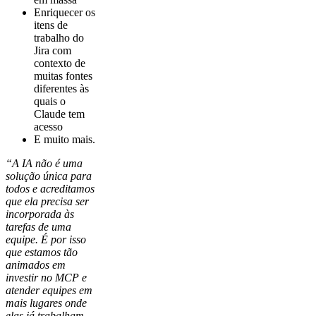
Enriquecer os
itens de
trabalho do
Jira com
contexto de
muitas fontes
diferentes às
quais o
Claude tem
acesso
E muito mais.
“A IA não é uma
solução única para
todos e acreditamos
que ela precisa ser
incorporada às
tarefas de uma
equipe. É por isso
que estamos tão
animados em
investir no MCP e
atender equipes em
mais lugares onde
elas já trabalham.