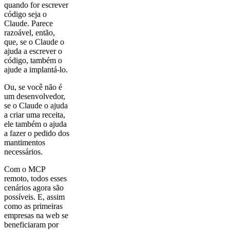
quando for escrever
código seja o
Claude. Parece
razoável, então,
que, se o Claude o
ajuda a escrever o
código, também o
ajude a implantá-lo.
Ou, se você não é
um desenvolvedor,
se o Claude o ajuda
a criar uma receita,
ele também o ajuda
a fazer o pedido dos
mantimentos
necessários.
Com o MCP
remoto, todos esses
cenários agora são
possíveis. E, assim
como as primeiras
empresas na web se
beneficiaram por