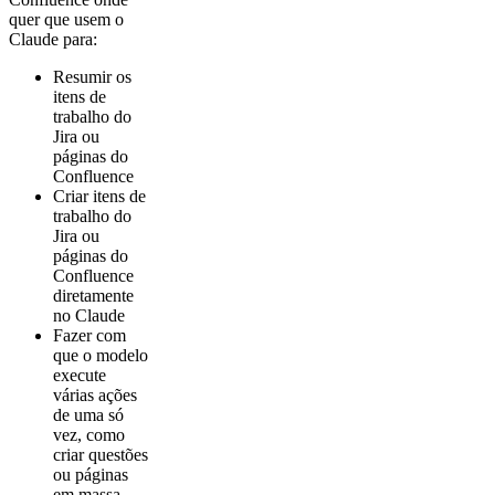
quer que usem o
Claude para:
Resumir os
itens de
trabalho do
Jira ou
páginas do
Confluence
Criar itens de
trabalho do
Jira ou
páginas do
Confluence
diretamente
no Claude
Fazer com
que o modelo
execute
várias ações
de uma só
vez, como
criar questões
ou páginas
em massa