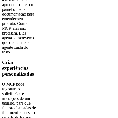
aprender sobre seu
painel ou ler a
documentação para
entender seu
produto. Com o
MCP, eles não
precisam. Eles
apenas descrevem o
que querem, e o
agente cuida do
resto.
Criar
experiências
personalizadas
O MCP pode
registrar as
solicitações e
interações de um
usuário, para que
futuras chamadas de
ferramentas possam
ser adaptadas aos