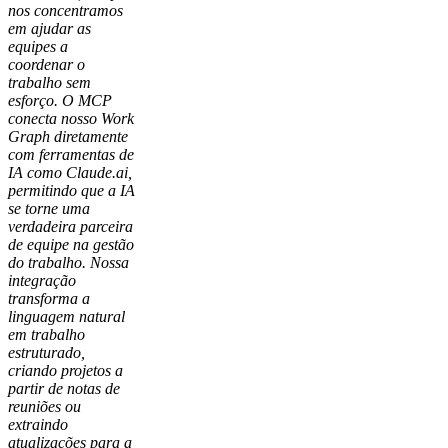
nos concentramos
em ajudar as
equipes a
coordenar o
trabalho sem
esforço. O MCP
conecta nosso Work
Graph diretamente
com ferramentas de
IA como Claude.ai,
permitindo que a IA
se torne uma
verdadeira parceira
de equipe na gestão
do trabalho. Nossa
integração
transforma a
linguagem natural
em trabalho
estruturado,
criando projetos a
partir de notas de
reuniões ou
extraindo
atualizações para a