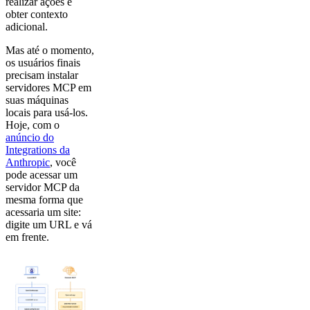
realizar ações e
obter contexto
adicional.
Mas até o momento,
os usuários finais
precisam instalar
servidores MCP em
suas máquinas
locais para usá-los.
Hoje, com o
anúncio do
Integrations da
Anthropic
, você
pode acessar um
servidor MCP da
mesma forma que
acessaria um site:
digite um URL e vá
em frente.