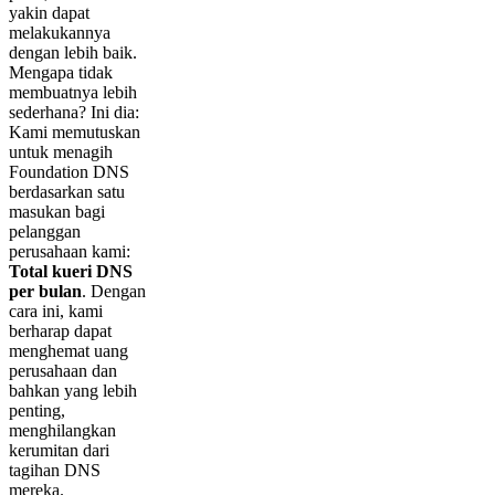
yakin dapat
melakukannya
dengan lebih baik.
Mengapa tidak
membuatnya lebih
sederhana? Ini dia:
Kami memutuskan
untuk menagih
Foundation DNS
berdasarkan satu
masukan bagi
pelanggan
perusahaan kami:
Total kueri DNS
per bulan
. Dengan
cara ini, kami
berharap dapat
menghemat uang
perusahaan dan
bahkan yang lebih
penting,
menghilangkan
kerumitan dari
tagihan DNS
mereka.