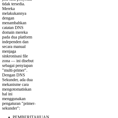
tidak tersedia.
Mereka
melakukannya
dengan
menambahkan
catatan DNS
domain mereka
pada dua platform
independen dan
secara manual
menjaga
sinkronisasi file
zona — ini disebut
sebagai penyiapan
"multi-primer".
Dengan DNS
Sekunder, ada dua
mekanisme cara
mengotomatiskan
hal ini
menggunakan
pengaturan "primer-
sekunder":
PEMBERITAHUAN