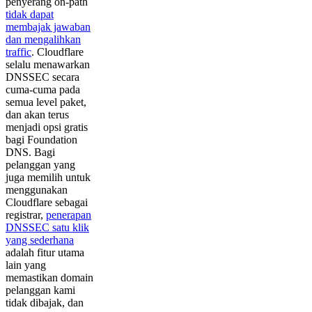
penyerang on-path
tidak dapat
membajak jawaban
dan mengalihkan
traffic
. Cloudflare
selalu menawarkan
DNSSEC secara
cuma-cuma pada
semua level paket,
dan akan terus
menjadi opsi gratis
bagi Foundation
DNS. Bagi
pelanggan yang
juga memilih untuk
menggunakan
Cloudflare sebagai
registrar,
penerapan
DNSSEC satu klik
yang sederhana
adalah fitur utama
lain yang
memastikan domain
pelanggan kami
tidak dibajak, dan