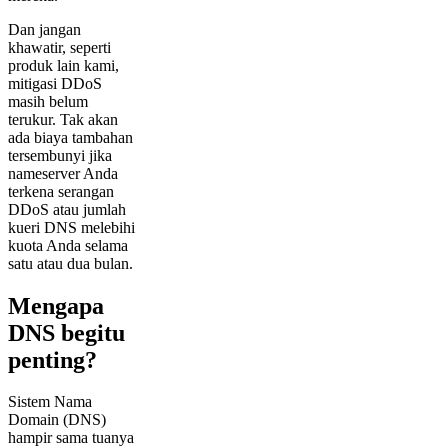
Dan jangan
khawatir, seperti
produk lain kami,
mitigasi DDoS
masih belum
terukur. Tak akan
ada biaya tambahan
tersembunyi jika
nameserver Anda
terkena serangan
DDoS atau jumlah
kueri DNS melebihi
kuota Anda selama
satu atau dua bulan.
Mengapa
DNS begitu
penting?
Sistem Nama
Domain (DNS)
hampir sama tuanya