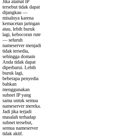
Jika alamat IP
tersebut tidak dapat
dijangkau —
misalnya karena
kemacetan jaringan
atau, lebih buruk
lagi, kebocoran rute
— seluruh
nameserver menjadi
tidak tersedia,
sehingga domain
Anda tidak dapat
diperbarui. Lebih
buruk lagi,
beberapa penyedia
bahkan
menggunakan
subnet IP yang
sama untuk semua
nameserver mereka.
Jadi jika terjadi
masalah terhadap
subnet tersebut,
semua nameserver
tidak aktif.