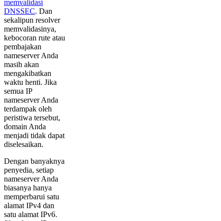
memvalidasi
DNSSEC
. Dan
sekalipun resolver
memvalidasinya,
kebocoran rute atau
pembajakan
nameserver Anda
masih akan
mengakibatkan
waktu henti. Jika
semua IP
nameserver Anda
terdampak oleh
peristiwa tersebut,
domain Anda
menjadi tidak dapat
diselesaikan.
Dengan banyaknya
penyedia, setiap
nameserver Anda
biasanya hanya
memperbarui satu
alamat IPv4 dan
satu alamat IPv6.