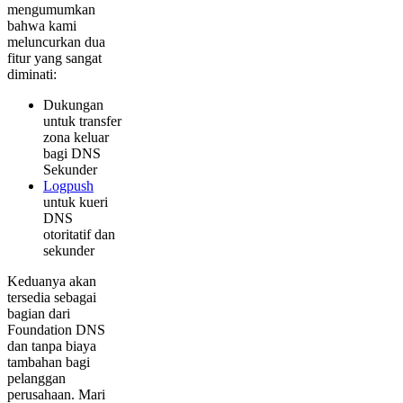
mengumumkan
bahwa kami
meluncurkan dua
fitur yang sangat
diminati:
Dukungan
untuk transfer
zona keluar
bagi DNS
Sekunder
Logpush
untuk kueri
DNS
otoritatif dan
sekunder
Keduanya akan
tersedia sebagai
bagian dari
Foundation DNS
dan tanpa biaya
tambahan bagi
pelanggan
perusahaan. Mari