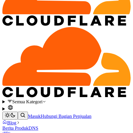
Semua Kategori
Masuk
Hubungi Bagian Penjualan
Blog
Berita Produk
DNS