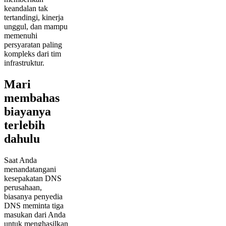
keandalan tak
tertandingi, kinerja
unggul, dan mampu
memenuhi
persyaratan paling
kompleks dari tim
infrastruktur.
Mari
membahas
biayanya
terlebih
dahulu
Saat Anda
menandatangani
kesepakatan DNS
perusahaan,
biasanya penyedia
DNS meminta tiga
masukan dari Anda
untuk menghasilkan