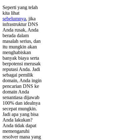
Seperti yang telah
kita lihat
sebelumnya
, jika
infrastruktur DNS
Anda rusak, Anda
berada dalam
masalah serius, dan
itu mungkin akan
menghabiskan
banyak biaya serta
berpotensi merusak
reputasi Anda. Jadi
sebagai pemilik
domain, Anda ingin
pencarian DNS ke
domain Anda
senantiasa dijawab
100% dan idealnya
secepat mungkin.
Jadi apa yang bisa
Anda lakukan?
Anda tidak dapat
memengaruhi
resolver mana yang