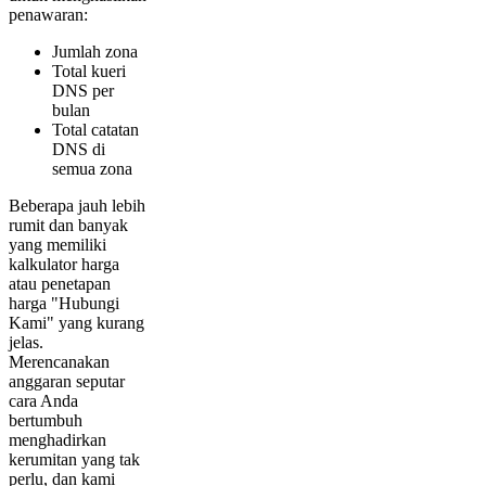
penawaran:
Jumlah zona
Total kueri
DNS per
bulan
Total catatan
DNS di
semua zona
Beberapa jauh lebih
rumit dan banyak
yang memiliki
kalkulator harga
atau penetapan
harga "Hubungi
Kami" yang kurang
jelas.
Merencanakan
anggaran seputar
cara Anda
bertumbuh
menghadirkan
kerumitan yang tak
perlu, dan kami