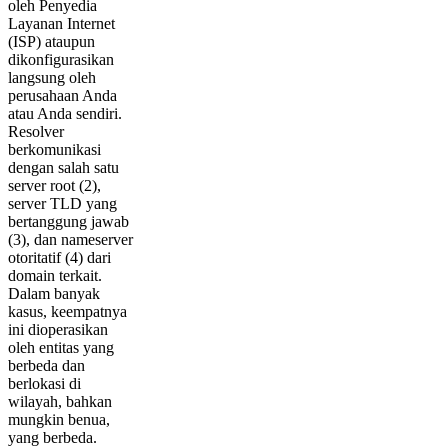
oleh Penyedia
Layanan Internet
(ISP) ataupun
dikonfigurasikan
langsung oleh
perusahaan Anda
atau Anda sendiri.
Resolver
berkomunikasi
dengan salah satu
server root (2),
server TLD yang
bertanggung jawab
(3), dan nameserver
otoritatif (4) dari
domain terkait.
Dalam banyak
kasus, keempatnya
ini dioperasikan
oleh entitas yang
berbeda dan
berlokasi di
wilayah, bahkan
mungkin benua,
yang berbeda.