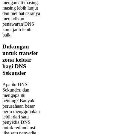
mengamati masing-
masing lebih lanjut
dan melihat caranya
menjadikan
penawaran DNS
kami jauh lebih
baik.
Dukungan
untuk transfer
zona keluar
bagi DNS
Sekunder
Apa itu DNS
Sekunder, dan
mengapa itu
penting? Banyak
perusahaan besar
perlu menggunakan
lebih dari satu
penyedia DNS
untuk redundansi
jika satu penyedia