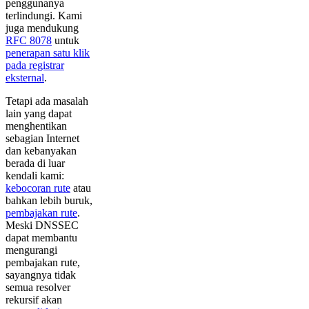
penggunanya
terlindungi. Kami
juga mendukung
RFC 8078
untuk
penerapan satu klik
pada registrar
eksternal
.
Tetapi ada masalah
lain yang dapat
menghentikan
sebagian Internet
dan kebanyakan
berada di luar
kendali kami:
kebocoran rute
atau
bahkan lebih buruk,
pembajakan rute
.
Meski DNSSEC
dapat membantu
mengurangi
pembajakan rute,
sayangnya tidak
semua resolver
rekursif akan