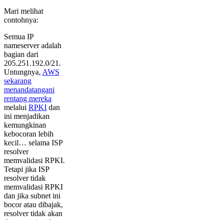
Mari melihat
contohnya:
Semua IP
nameserver adalah
bagian dari
205.251.192.0/21.
Untungnya,
AWS
sekarang
menandatangani
rentang mereka
melalui
RPKI
dan
ini menjadikan
kemungkinan
kebocoran lebih
kecil… selama ISP
resolver
memvalidasi RPKI.
Tetapi jika ISP
resolver tidak
memvalidasi RPKI
dan jika subnet ini
bocor atau dibajak,
resolver tidak akan