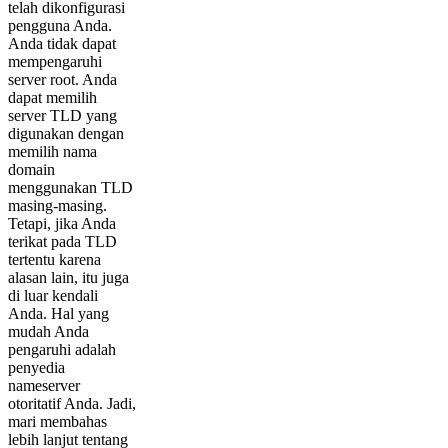
telah dikonfigurasi
pengguna Anda.
Anda tidak dapat
mempengaruhi
server root. Anda
dapat memilih
server TLD yang
digunakan dengan
memilih nama
domain
menggunakan TLD
masing-masing.
Tetapi, jika Anda
terikat pada TLD
tertentu karena
alasan lain, itu juga
di luar kendali
Anda. Hal yang
mudah Anda
pengaruhi adalah
penyedia
nameserver
otoritatif Anda. Jadi,
mari membahas
lebih lanjut tentang