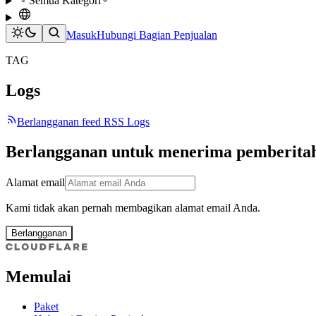
Semua Kategori
Masuk
Hubungi Bagian Penjualan
TAG
Logs
Berlangganan feed RSS Logs
Berlangganan untuk menerima pemberitah
Alamat email
Kami tidak akan pernah membagikan alamat email Anda.
Berlangganan
Memulai
Paket