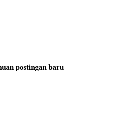
uan postingan baru