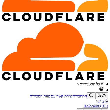
כל הקטגוריות
התחברות
יצירת קשר עם צוות המכירות
בלוג
Holocaust (HE)