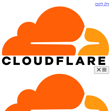
דלג לתוכן