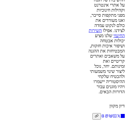
על אתרי אינטרנט
וקהילות חינוכיות
מפני מתקפות סייבר,
ואנו מעודדים את
כולם לנקוט עמדה
לצידנו. אפילו
השירות
החינמי
שלנו מציע
יכולות אבטחה
ושיפור איכות חזקות,
המבטיחות את ההגנה
על משאבים ואתרים
קריטיים ואת
זמינותם. יחד, נוכל
ליצור שינוי משמעותי
ולהבטיח שלקחי
ההיסטוריה יישמרו
ויהיו מוגנים עבור
הדורות הבאים.
דיון מקוון