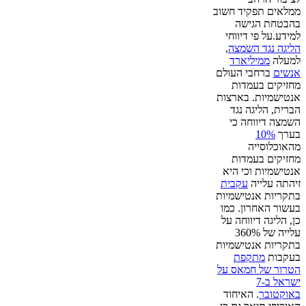
ממלאים תפקיד חשוב
בהבטחת הגישה
למידע.על פי דיווחי
הליגה נגד השמצה
,
למעלה
ממיליארד
אנשים
ברחבי העולם
מחזיקים בעמדות
אנטישמיות. בארצות
הברית, הליגה נגד
השמצה דיווחה כי
בערך
10%
מהאוכלוסייה
מחזיקים בעמדות
אנטישמיות וכי היא
זיהתה עלייה
עקבית
בתקריות אנטישמיות
בעשור האחרון. כמו
כן, הליגה דיווחה על
עלייה של 360%
בתקריות אנטישמיות
בעקבות
מתקפת
הטרור של חמאס על
ישראל ב-7
באוקטובר
. האיחוד