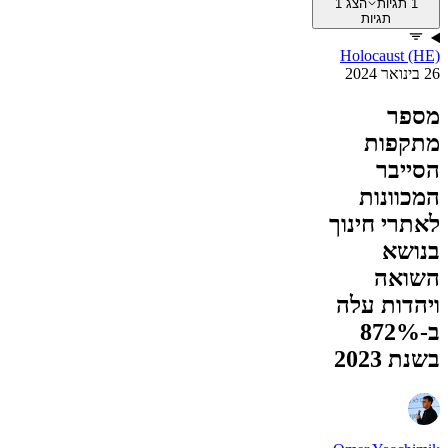
1 תגיות
הצג 1
תגיות
Holocaust (HE)
26 בינואר 2024
מספר
מתקפות
הסייבר
המכוונות
לאתרי חינוך
בנושא
השואה
ויהדות עלה
ב-872%
בשנת 2023