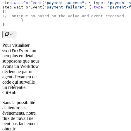
step.
waitForEvent
(
"payment success"
, { type: 
"payment-s
step.waitForEvent(
"payment failure"
, { 
type
: 
"payment-f
])
// Continue on based on the value and event received
	}
}
Pour visualiser
un
waitForEvent
peu plus en détail,
supposons que nous
avons un Workflow
déclenché par un
agent d'examen de
code qui surveille
un référentiel
GitHub.
Sans la possibilité
d'attendre les
événements, notre
flux de travail ne
peut pas facilement
obtenir