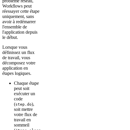
problème réseau,
Workflows peut
réessayer cette étape
uniquement, sans
avoir à redémarrer
l'ensemble de
l'application depuis
le début.
Lorsque vous
définissez un flux
de travail, vous
décomposez votre
application en
étapes logiques.
Chaque étape
peut soit
exécuter un
code
(
),
step.do
soit mettre
votre flux de
travail en
sommeil