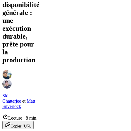
disponibilité
générale :
une
exécution
durable,
prête pour
la
production
Sid
Chatterjee
et
Matt
Silverlock
Lecture : 8 min.
Copier l'URL