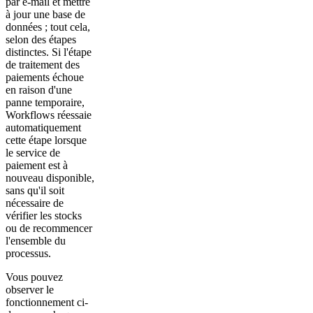
par e-mail et mettre
à jour une base de
données ; tout cela,
selon des étapes
distinctes. Si l'étape
de traitement des
paiements échoue
en raison d'une
panne temporaire,
Workflows réessaie
automatiquement
cette étape lorsque
le service de
paiement est à
nouveau disponible,
sans qu'il soit
nécessaire de
vérifier les stocks
ou de recommencer
l'ensemble du
processus.
Vous pouvez
observer le
fonctionnement ci-