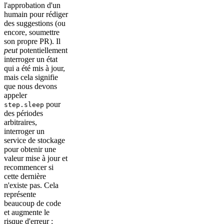
l'approbation d'un
humain pour rédiger
des suggestions (ou
encore, soumettre
son propre PR). Il
peut
potentiellement
interroger un état
qui a été mis à jour,
mais cela signifie
que nous devons
appeler
pour
step.sleep
des périodes
arbitraires,
interroger un
service de stockage
pour obtenir une
valeur mise à jour et
recommencer si
cette dernière
n'existe pas. Cela
représente
beaucoup de code
et augmente le
risque d'erreur :