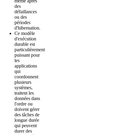
même après
des
défaillances
ou des
périodes
d'hibernation.
Ce modèle
d'exécution
durable est
particulièrement
puissant pour
les
applications
qui
coordonnent
plusieurs
systèmes,
traitent les
données dans
l'ordre ou
doivent gérer
des tâches de
longue durée
qui peuvent
durer des