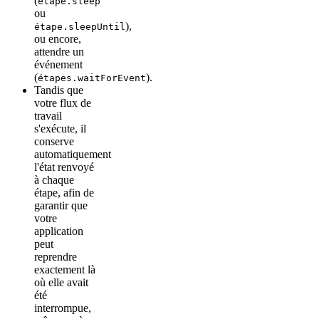
(
étape.sleep
ou
),
étape.sleepUntil
ou encore,
attendre un
événement
(
).
étapes.waitForEvent
Tandis que
votre flux de
travail
s'exécute, il
conserve
automatiquement
l'état renvoyé
à chaque
étape, afin de
garantir que
votre
application
peut
reprendre
exactement là
où elle avait
été
interrompue,