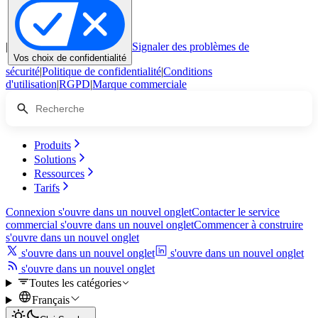
|
Signaler des problèmes de
Vos choix de confidentialité
sécurité
|
Politique de confidentialité
|
Conditions
d'utilisation
|
RGPD
|
Marque commerciale
Produits
Solutions
Ressources
Tarifs
Connexion
s'ouvre dans un nouvel onglet
Contacter le service
commercial
s'ouvre dans un nouvel onglet
Commencer à construire
s'ouvre dans un nouvel onglet
s'ouvre dans un nouvel onglet
s'ouvre dans un nouvel onglet
s'ouvre dans un nouvel onglet
Toutes les catégories
Français