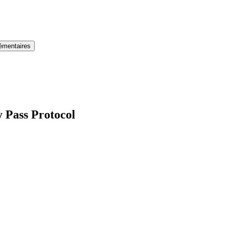
lémentaires
y Pass Protocol