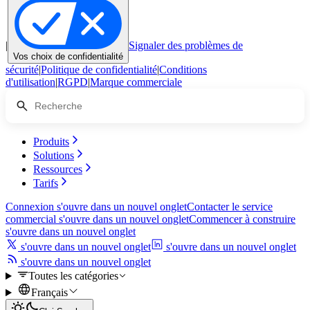
|
Signaler des problèmes de
Vos choix de confidentialité
sécurité
|
Politique de confidentialité
|
Conditions
d'utilisation
|
RGPD
|
Marque commerciale
Produits
Solutions
Ressources
Tarifs
Connexion
s'ouvre dans un nouvel onglet
Contacter le service
commercial
s'ouvre dans un nouvel onglet
Commencer à construire
s'ouvre dans un nouvel onglet
s'ouvre dans un nouvel onglet
s'ouvre dans un nouvel onglet
s'ouvre dans un nouvel onglet
Toutes les catégories
Français