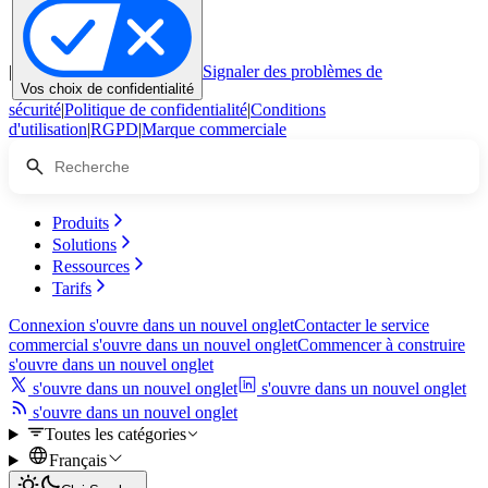
|
Signaler des problèmes de
Vos choix de confidentialité
sécurité
|
Politique de confidentialité
|
Conditions
d'utilisation
|
RGPD
|
Marque commerciale
Produits
Solutions
Ressources
Tarifs
Connexion
s'ouvre dans un nouvel onglet
Contacter le service
commercial
s'ouvre dans un nouvel onglet
Commencer à construire
s'ouvre dans un nouvel onglet
s'ouvre dans un nouvel onglet
s'ouvre dans un nouvel onglet
s'ouvre dans un nouvel onglet
Toutes les catégories
Français