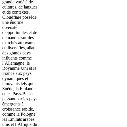
grande variété de
cultures, de langues
et de contextes.
Cloudflare possède
une énorme
diversité
d'opportunités et de
demandes sur des
marchés attrayants
et diversifiés, allant
des grands pays
influents comme
l’Allemagne, le
Royaume-Uni et la
France aux pays
dynamiques et
innovants tels que la
Suède, la Finlande
et les Pays-Bas en
passant par les pays
émergents à
croissance rapide,
comme la Pologne,
les Émirats arabes
unis et l’Afrique du