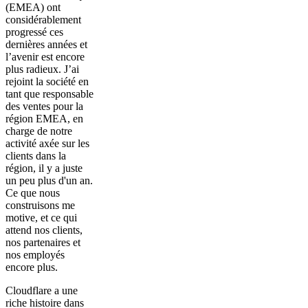
(EMEA) ont
considérablement
progressé ces
dernières années et
l’avenir est encore
plus radieux. J’ai
rejoint la société en
tant que responsable
des ventes pour la
région EMEA, en
charge de notre
activité axée sur les
clients dans la
région, il y a juste
un peu plus d'un an.
Ce que nous
construisons me
motive, et ce qui
attend nos clients,
nos partenaires et
nos employés
encore plus.
Cloudflare a une
riche histoire dans