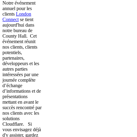
Notre événement
annuel pour les
clients
London
Connect
se tient
aujourd'hui dans
notre bureau de
County Hall. Cet
événement réunit
nos clients, clients
potentiels,
partenaires,
développeurs et les
autres parties
intéressées par une
journée complète
d’échange
d’informations et de
présentations
mettant en avant le
succès rencontré par
nos clients avec les
solutions
Cloudflare. Si
vous envisagez déjà
d'y assister, gardez