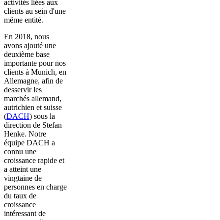
activités liées aux
clients au sein d'une
même entité.
En 2018, nous
avons ajouté une
deuxième base
importante pour nos
clients à Munich, en
Allemagne, afin de
desservir les
marchés allemand,
autrichien et suisse
(
DACH
) sous la
direction de Stefan
Henke. Notre
équipe DACH a
connu une
croissance rapide et
a atteint une
vingtaine de
personnes en charge
du taux de
croissance
intéressant de