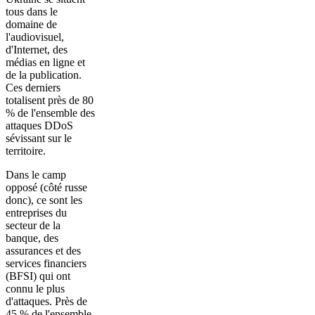
tous dans le
domaine de
l'audiovisuel,
d'Internet, des
médias en ligne et
de la publication.
Ces derniers
totalisent près de 80
% de l'ensemble des
attaques DDoS
sévissant sur le
territoire.
Dans le camp
opposé (côté russe
donc), ce sont les
entreprises du
secteur de la
banque, des
assurances et des
services financiers
(BFSI) qui ont
connu le plus
d'attaques. Près de
45 % de l'ensemble