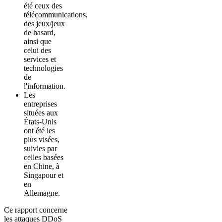
été ceux des
télécommunications,
des jeux/jeux
de hasard,
ainsi que
celui des
services et
technologies
de
l'information.
Les
entreprises
situées aux
États-Unis
ont été les
plus visées,
suivies par
celles basées
en Chine, à
Singapour et
en
Allemagne.
Ce rapport concerne
les attaques DDoS