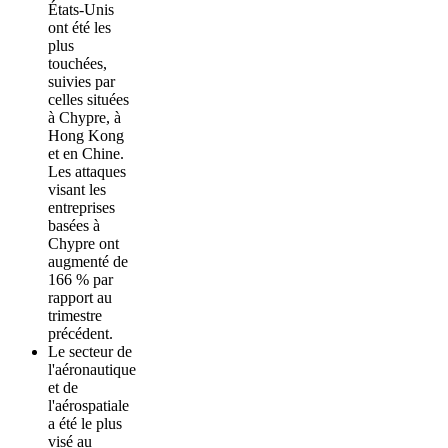
États-Unis
ont été les
plus
touchées,
suivies par
celles situées
à Chypre, à
Hong Kong
et en Chine.
Les attaques
visant les
entreprises
basées à
Chypre ont
augmenté de
166 % par
rapport au
trimestre
précédent.
Le secteur de
l'aéronautique
et de
l'aérospatiale
a été le plus
visé au