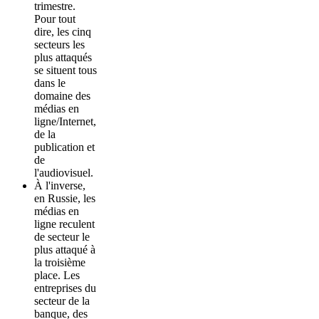
trimestre.
Pour tout
dire, les cinq
secteurs les
plus attaqués
se situent tous
dans le
domaine des
médias en
ligne/Internet,
de la
publication et
de
l'audiovisuel.
À l'inverse,
en Russie, les
médias en
ligne reculent
de secteur le
plus attaqué à
la troisième
place. Les
entreprises du
secteur de la
banque, des