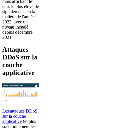
mois affichant le
taux le plus élevé de
signalements en la
matière de l'année
2022, avec un
niveau inégalé
depuis décembre
2021.
Attaques
DDoS sur la
couche
applicative
Les attaques DDoS
sur la couche
applicative
(et plus
spécifiquement les