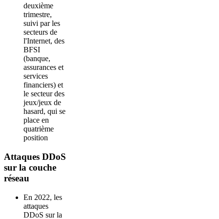
deuxième
trimestre,
suivi par les
secteurs de
l'Internet, des
BFSI
(banque,
assurances et
services
financiers) et
le secteur des
jeux/jeux de
hasard, qui se
place en
quatrième
position
Attaques DDoS
sur la couche
réseau
En 2022, les
attaques
DDoS sur la