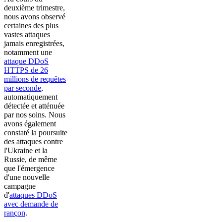
deuxième trimestre,
nous avons observé
certaines des plus
vastes attaques
jamais enregistrées,
notamment une
attaque DDoS
HTTPS de 26
millions de requêtes
par seconde
,
automatiquement
détectée et atténuée
par nos soins. Nous
avons également
constaté la poursuite
des attaques contre
l'Ukraine et la
Russie, de même
que l'émergence
d'une nouvelle
campagne
d'
attaques DDoS
avec demande de
rançon
.