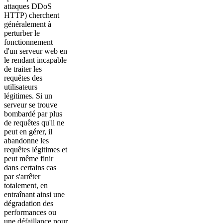
attaques DDoS
HTTP) cherchent
généralement à
perturber le
fonctionnement
d'un serveur web en
le rendant incapable
de traiter les
requêtes des
utilisateurs
légitimes. Si un
serveur se trouve
bombardé par plus
de requêtes qu'il ne
peut en gérer, il
abandonne les
requêtes légitimes et
peut même finir
dans certains cas
par s'arrêter
totalement, en
entraînant ainsi une
dégradation des
performances ou
une défaillance pour