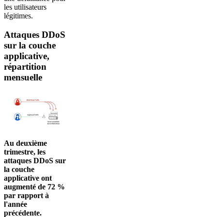
les utilisateurs
légitimes.
Attaques DDoS
sur la couche
applicative,
répartition
mensuelle
Au deuxième
trimestre, les
attaques DDoS sur
la couche
applicative ont
augmenté de 72 %
par rapport à
l'année
précédente.