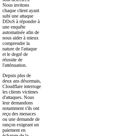
Nous invitons
chaque client ayant
subi une attaque
DDoS à répondre à
une enquête
automatisée afin de
nous aider à mieux
comprendre la
nature de l'attaque
et le degré de
réussite de
l'atténuation.
Depuis plus de
deux ans désormais,
Cloudflare interroge
les clients victimes
d'attaques. Nous
leur demandons
notamment s'ils ont
reçu des menaces
ou une demande de
rançon exigeant un
paiement en
échange de la