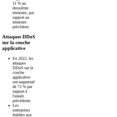
11 % au
deuxième
trimestre, par
rapport au
trimestre
précédent.
Attaques DDoS
sur la couche
applicative
En 2022, les
attaques
DDoS sur la
couche
applicative
ont augmenté
de 72 % par
rapport à
l'année
précédente.
Les
entreprises
établies aux