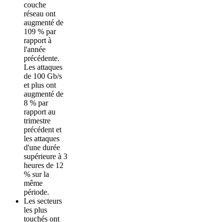
couche
réseau ont
augmenté de
109 % par
rapport à
l'année
précédente.
Les attaques
de 100 Gb/s
et plus ont
augmenté de
8 % par
rapport au
trimestre
précédent et
les attaques
d'une durée
supérieure à 3
heures de 12
% sur la
même
période.
Les secteurs
les plus
touchés ont