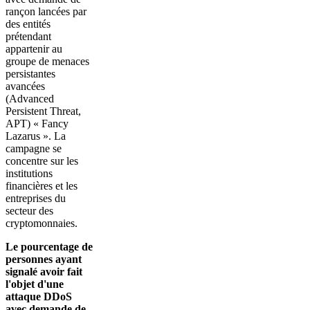
rançon lancées par
des entités
prétendant
appartenir au
groupe de menaces
persistantes
avancées
(Advanced
Persistent Threat,
APT) « Fancy
Lazarus ». La
campagne se
concentre sur les
institutions
financières et les
entreprises du
secteur des
cryptomonnaies.
Le pourcentage de
personnes ayant
signalé avoir fait
l'objet d'une
attaque DDoS
avec demande de