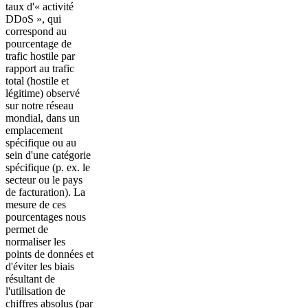
taux d'« activité
DDoS », qui
correspond au
pourcentage de
trafic hostile par
rapport au trafic
total (hostile et
légitime) observé
sur notre réseau
mondial, dans un
emplacement
spécifique ou au
sein d'une catégorie
spécifique (p. ex. le
secteur ou le pays
de facturation). La
mesure de ces
pourcentages nous
permet de
normaliser les
points de données et
d'éviter les biais
résultant de
l'utilisation de
chiffres absolus (par