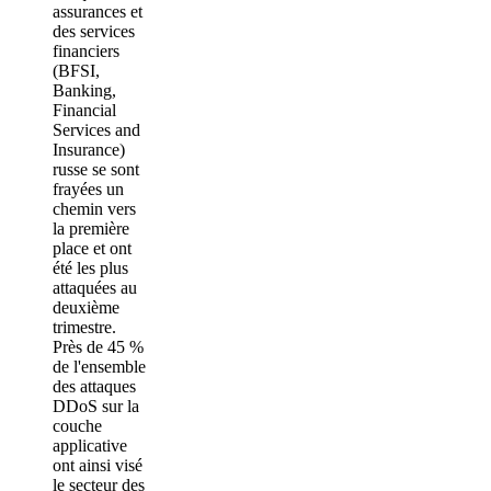
assurances et
des services
financiers
(BFSI,
Banking,
Financial
Services and
Insurance)
russe se sont
frayées un
chemin vers
la première
place et ont
été les plus
attaquées au
deuxième
trimestre.
Près de 45 %
de l'ensemble
des attaques
DDoS sur la
couche
applicative
ont ainsi visé
le secteur des