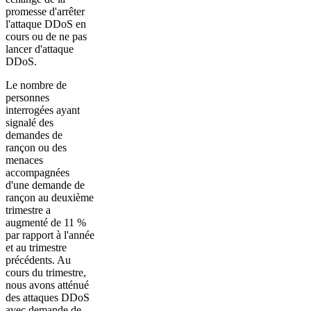
promesse d'arrêter
l'attaque DDoS en
cours ou de ne pas
lancer d'attaque
DDoS.
Le nombre de
personnes
interrogées ayant
signalé des
demandes de
rançon ou des
menaces
accompagnées
d'une demande de
rançon au deuxième
trimestre a
augmenté de 11 %
par rapport à l'année
et au trimestre
précédents. Au
cours du trimestre,
nous avons atténué
des attaques DDoS
avec demande de