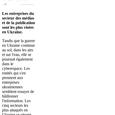
Les entreprises du
secteur des médias
et de la publication
sont les plus visées
en Ukraine.
Tandis que la guerre
en Ukraine continue
au sol, dans les airs
et sur l'eau, elle se
poursuit également
dans le
cyberespace. Les
entités qui s'en
prennent aux
entreprises
ukrainiennes
semblent essayer de
bâillonner
l'information. Les
cinq secteurs les
plus attaqués en
Ukraine se situent