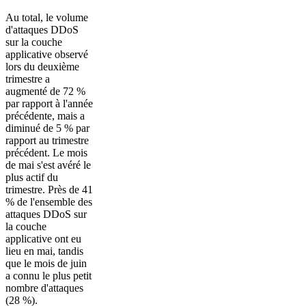
Au total, le volume
d'attaques DDoS
sur la couche
applicative observé
lors du deuxième
trimestre a
augmenté de 72 %
par rapport à l'année
précédente, mais a
diminué de 5 % par
rapport au trimestre
précédent. Le mois
de mai s'est avéré le
plus actif du
trimestre. Près de 41
% de l'ensemble des
attaques DDoS sur
la couche
applicative ont eu
lieu en mai, tandis
que le mois de juin
a connu le plus petit
nombre d'attaques
(28 %).