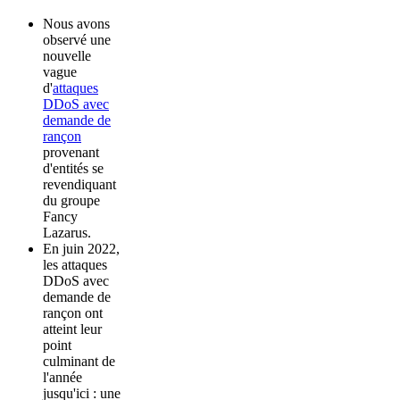
Nous avons
observé une
nouvelle
vague
d'
attaques
DDoS avec
demande de
rançon
provenant
d'entités se
revendiquant
du groupe
Fancy
Lazarus.
En juin 2022,
les attaques
DDoS avec
demande de
rançon ont
atteint leur
point
culminant de
l'année
jusqu'ici : une