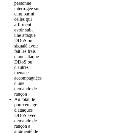
personne
interrogée sur
cinq parmi
celles qui
affirment
avoir subi
une attaque
DDoS ont
signalé avoir
fait les frais
d'une attaque
DDoS ou
d'autres
menaces
accompagnées
d'une
demande de
rançon
Au total, le
pourcentage
d'attaques
DDoS avec
demande de
rançon a
augmenté de