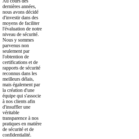
Au cours des
dernières années,
nous avons décidé
d'investir dans des
moyens de faciliter
l'évaluation de notre
niveau de sécurité.
Nous y sommes
parvenus non
seulement par
l'obtention de
certifications et de
rapports de sécurité
reconnus dans les
meilleurs délais,
mais également par
la création d'une
équipe qui s'associe
à nos clients afin
d'insuffler une
véritable
transparence à nos
pratiques en matière
de sécurité et de
confidentialité.