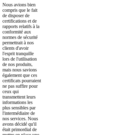
Nous avions bien
compris que le fait
de disposer de
certifications et de
rapports relatifs à la
conformité aux
normes de sécurité
permettrait à nos
clients d'avoir
l'esprit tranquille
lors de l'utilisation
de nos produits,
mais nous savions
également que ces
certificats pourraient
ne pas suffire pour
ceux qui
transmettent leurs
informations les
plus sensibles par
l'intermédiaire de
nos services. Nous
avons décidé qu'il
était primordial de
mettre en place une