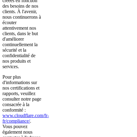
créées en fonction
des besoins de nos
clients. À l'avenir,
nous continuerons à
écouter
attentivement nos
clients, dans le but
d'améliorer
continuellement la
sécurité et la
confidentialité de
nos produits et
services.
Pour plus
d'informations sur
nos certifications et
rapports, veuillez
consulter notre page
consacrée à la
conformité :
www.cloudflare.com/fr-
fr/compliance/
.
Vous pouvez
également nous