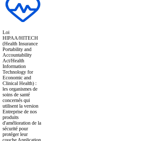
Loi
HIPAA/HITECH
(Health Insurance
Portability and
Accountability
Act/Health
Information
Technology for
Economic and
Clinical Health) :
les organismes de
soins de santé
concernés qui
utilisent la version
Entreprise de nos
produits
d'amélioration de la
sécurité pour
protéger leur
couche Application