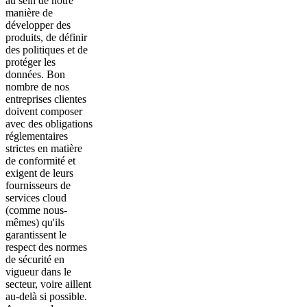
au sein de notre
manière de
développer des
produits, de définir
des politiques et de
protéger les
données. Bon
nombre de nos
entreprises clientes
doivent composer
avec des obligations
réglementaires
strictes en matière
de conformité et
exigent de leurs
fournisseurs de
services cloud
(comme nous-
mêmes) qu'ils
garantissent le
respect des normes
de sécurité en
vigueur dans le
secteur, voire aillent
au-delà si possible.