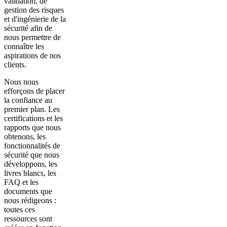
validation, de
gestion des risques
et d'ingénierie de la
sécurité afin de
nous permettre de
connaître les
aspirations de nos
clients.
Nous nous
efforçons de placer
la confiance au
premier plan. Les
certifications et les
rapports que nous
obtenons, les
fonctionnalités de
sécurité que nous
développons, les
livres blancs, les
FAQ et les
documents que
nous rédigeons :
toutes ces
ressources sont