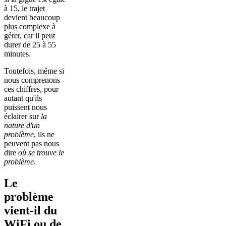
à 15, le trajet
devient beaucoup
plus complexe à
gérer, car il peut
durer de 25 à 55
minutes.
Toutefois, même si
nous comprenons
ces chiffres, pour
autant qu'ils
puissent nous
éclairer sur
la
nature d'un
problème
, ils ne
peuvent pas nous
dire
où se trouve le
problème
.
Le
problème
vient-il du
WiFi ou de