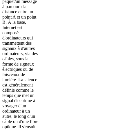
paquet/un message
à parcourir la
distance entre un
point A et un point
B. À la base,
Internet est
composé
d'ordinateurs qui
transmettent des
signaux à d'autres
ordinateurs, via des
câbles, sous la
forme de signaux
électriques ou de
faisceaux de
lumière. La latence
est généralement
définie comme le
temps que met un
signal électrique à
voyager d'un
ordinateur à un
autre, le long d'un
câble ou d'une fibre
optique. Il s'ensuit