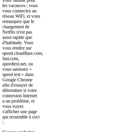
votre famille pour
les vacances ; vous
vous connectez au
réseau WiFi, et vous
remarquez que le
chargement de
Netflix n'est pas
aussi rapide que
d'habitude. Vous
vous rendez sur
speed.cloudflare.com,
fast.com,
speedtest.net, ou
vous saisissez «
speed test » dans
Google Chrome
afin d'essayer de
déterminer si votre
connexion Internet
a un problème, et
vous voyez
s'afficher une page
qui ressemble à ceci
: