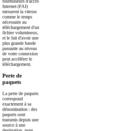
fournisseurs d'accès
Internet (FAI)
mesurent la vitesse
comme le temps
nécessaire au
téléchargement d'un
fichier volumineux,
et le fait d'avoir une
plus grande bande
passante au niveau
de votre connexion
peut accélérer le
téléchargement.
Perte de
paquets
La perte de paquets
correspond
exactement à sa
dénomination : des
paquets sont
transmis depuis une
source à une
destination, mais