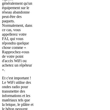
généralement qu'un
équipement sur le
réseau abandonne
peut-être des
paquets.
Normalement, dans
ce cas, vous
appellerez votre
FAI, qui vous
répondra quelque
chose comme «
Rapprochez-vous
de votre point
d'accès WiFi ou
achetez un répéteur
».
Et c'est important !
Le WiFi utilise des
ondes radio pour
transmettre des
informations et les
matériaux tels que
la brique, le plâtre et
le béton peuvent