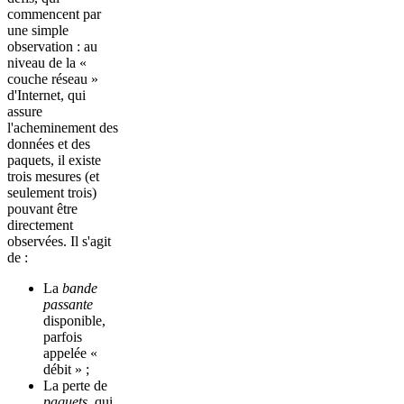
commencent par
une simple
observation : au
niveau de la «
couche réseau »
d'Internet, qui
assure
l'acheminement des
données et des
paquets, il existe
trois mesures (et
seulement trois)
pouvant être
directement
observées. Il s'agit
de :
La
bande
passante
disponible,
parfois
appelée «
débit » ;
La perte de
paquets
, qui