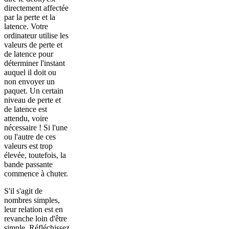
directement affectée
par la perte et la
latence. Votre
ordinateur utilise les
valeurs de perte et
de latence pour
déterminer l'instant
auquel il doit ou
non envoyer un
paquet. Un certain
niveau de perte et
de latence est
attendu, voire
nécessaire ! Si l'une
ou l'autre de ces
valeurs est trop
élevée, toutefois, la
bande passante
commence à chuter.
S'il s'agit de
nombres simples,
leur relation est en
revanche loin d'être
simple. Réfléchissez