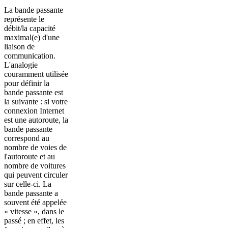
La bande passante
représente le
débit/la capacité
maximal(e) d'une
liaison de
communication.
L'analogie
couramment utilisée
pour définir la
bande passante est
la suivante : si votre
connexion Internet
est une autoroute, la
bande passante
correspond au
nombre de voies de
l'autoroute et au
nombre de voitures
qui peuvent circuler
sur celle-ci. La
bande passante a
souvent été appelée
« vitesse », dans le
passé ; en effet, les