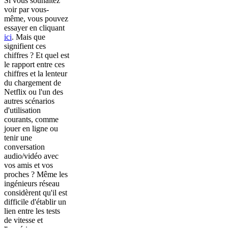
Si vous souhaitez
voir par vous-
même, vous pouvez
essayer en cliquant
ici
. Mais que
signifient ces
chiffres ? Et quel est
le rapport entre ces
chiffres et la lenteur
du chargement de
Netflix ou l'un des
autres scénarios
d'utilisation
courants, comme
jouer en ligne ou
tenir une
conversation
audio/vidéo avec
vos amis et vos
proches ? Même les
ingénieurs réseau
considèrent qu'il est
difficile d'établir un
lien entre les tests
de vitesse et