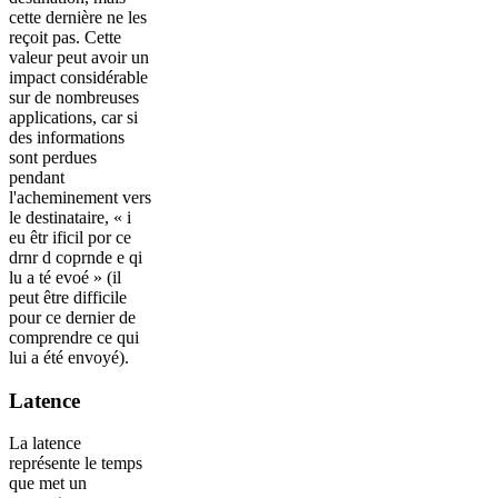
cette dernière ne les
reçoit pas. Cette
valeur peut avoir un
impact considérable
sur de nombreuses
applications, car si
des informations
sont perdues
pendant
l'acheminement vers
le destinataire, « i
eu êtr ificil por ce
drnr d coprnde e qi
lu a té evoé » (il
peut être difficile
pour ce dernier de
comprendre ce qui
lui a été envoyé).
Latence
La latence
représente le temps
que met un