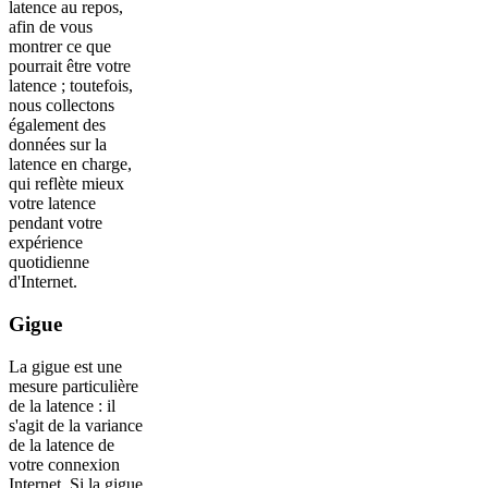
latence au repos,
afin de vous
montrer ce que
pourrait être votre
latence ; toutefois,
nous collectons
également des
données sur la
latence en charge,
qui reflète mieux
votre latence
pendant votre
expérience
quotidienne
d'Internet.
Gigue
La gigue est une
mesure particulière
de la latence : il
s'agit de la variance
de la latence de
votre connexion
Internet. Si la gigue