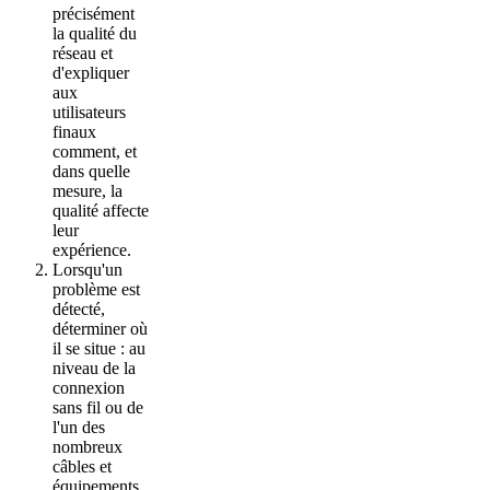
précisément
la qualité du
réseau et
d'expliquer
aux
utilisateurs
finaux
comment, et
dans quelle
mesure, la
qualité affecte
leur
expérience.
Lorsqu'un
problème est
détecté,
déterminer où
il se situe : au
niveau de la
connexion
sans fil ou de
l'un des
nombreux
câbles et
équipements