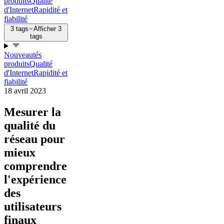
produits
Qualité
d'Internet
Rapidité et
fiabilité
3 tags
Afficher 3
tags
Nouveautés
produits
Qualité
d'Internet
Rapidité et
fiabilité
18 avril 2023
Mesurer la
qualité du
réseau pour
mieux
comprendre
l'expérience
des
utilisateurs
finaux