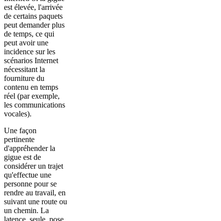
est élevée, l'arrivée
de certains paquets
peut demander plus
de temps, ce qui
peut avoir une
incidence sur les
scénarios Internet
nécessitant la
fourniture du
contenu en temps
réel (par exemple,
les communications
vocales).
Une façon
pertinente
d'appréhender la
gigue est de
considérer un trajet
qu'effectue une
personne pour se
rendre au travail, en
suivant une route ou
un chemin. La
latence, seule, pose