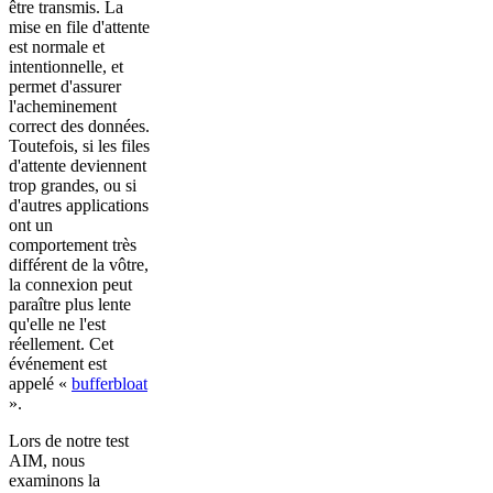
être transmis. La
mise en file d'attente
est normale et
intentionnelle, et
permet d'assurer
l'acheminement
correct des données.
Toutefois, si les files
d'attente deviennent
trop grandes, ou si
d'autres applications
ont un
comportement très
différent de la vôtre,
la connexion peut
paraître plus lente
qu'elle ne l'est
réellement. Cet
événement est
appelé «
bufferbloat
».
Lors de notre test
AIM, nous
examinons la