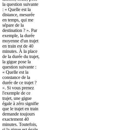
la question suivante
: « Quelle est la
distance, mesurée
en temps, qui me
sépare de la
destination ? ». Par
exemple, la durée
moyenne d'un trajet
en train est de 40
minutes. À la place
de la durée du trajet,
la gigue pose la
question suivante :
« Quelle est la
constance de la
durée de ce trajet ?
». Si vous prenez
l'exemple de ce
trajet, une gigue
égale à zéro signifie
que le trajet en train
demande toujours
exactement 40
minutes. Toutefois,
si la gigue est égale