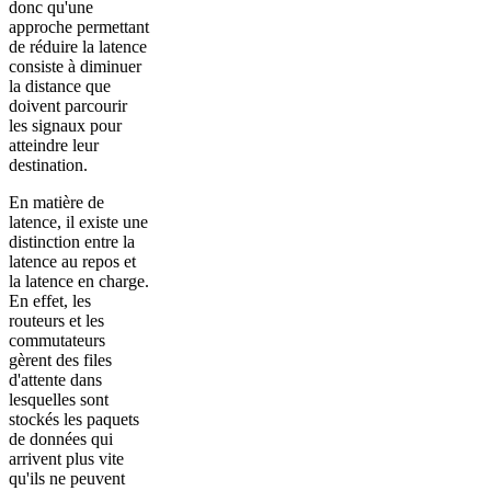
donc qu'une
approche permettant
de réduire la latence
consiste à diminuer
la distance que
doivent parcourir
les signaux pour
atteindre leur
destination.
En matière de
latence, il existe une
distinction entre la
latence au repos et
la latence en charge.
En effet, les
routeurs et les
commutateurs
gèrent des files
d'attente dans
lesquelles sont
stockés les paquets
de données qui
arrivent plus vite
qu'ils ne peuvent