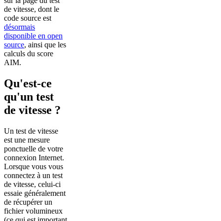
sur la page du test
de vitesse, dont le
code source est
désormais
disponible en open
source
, ainsi que les
calculs du score
AIM.
Qu'est-ce
qu'un test
de vitesse ?
Un test de vitesse
est une mesure
ponctuelle de votre
connexion Internet.
Lorsque vous vous
connectez à un test
de vitesse, celui-ci
essaie généralement
de récupérer un
fichier volumineux
(ce qui est important