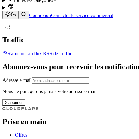
Toutes les catégories
Connexion
Contacter le service commercial
Tag
Traffic
S'abonner au flux RSS de Traffic
Abonnez-vous pour recevoir les notificatio
Adresse e-mail
Nous ne partagerons jamais votre adresse e-mail.
S'abonner
Prise en main
Offres