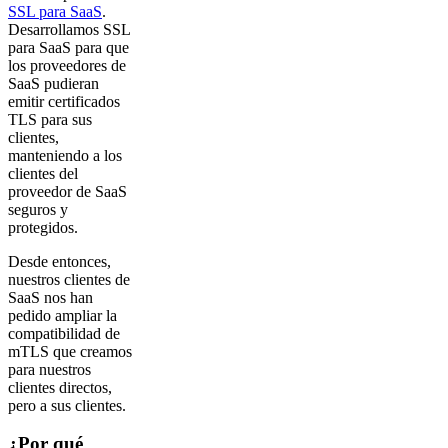
SSL para SaaS
.
Desarrollamos SSL
para SaaS para que
los proveedores de
SaaS pudieran
emitir certificados
TLS para sus
clientes,
manteniendo a los
clientes del
proveedor de SaaS
seguros y
protegidos.
Desde entonces,
nuestros clientes de
SaaS nos han
pedido ampliar la
compatibilidad de
mTLS que creamos
para nuestros
clientes directos,
pero a sus clientes.
¿Por qué