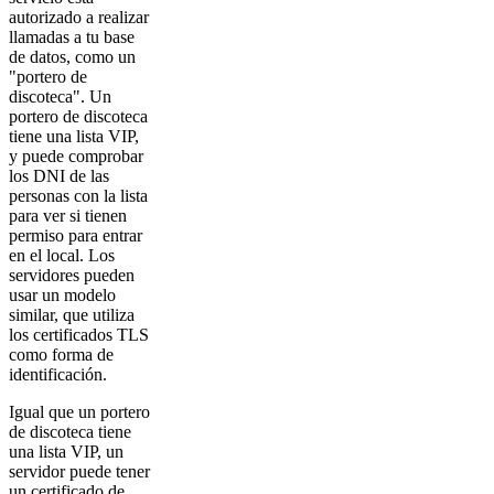
autorizado a realizar
llamadas a tu base
de datos, como un
"portero de
discoteca". Un
portero de discoteca
tiene una lista VIP,
y puede comprobar
los DNI de las
personas con la lista
para ver si tienen
permiso para entrar
en el local. Los
servidores pueden
usar un modelo
similar, que utiliza
los certificados TLS
como forma de
identificación.
Igual que un portero
de discoteca tiene
una lista VIP, un
servidor puede tener
un certificado de