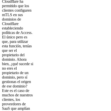
Cloudflare ha
permitido que los
clientes configuren
mTLS en sus
dominios de
Cloudflare
estableciendo
políticas de Access.
El único pero es
que, para utilizar
esta función, tenías
que ser el
propietario del
dominio. Ahora
bien, ¿qué sucede si
no eres el
propietario de un
dominio, pero sí
gestionas el origen
de ese dominio?
Este es el caso de
muchos de nuestros
clientes, los
proveedores de
SaaS que amplían