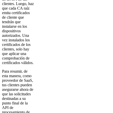
clientes. Luego, haz
que cada CA raíz
emita certificados
de cliente que
tendrán que
instalarse en los
dispositivos
autorizados. Una
vez instalados los
certificados de los
clientes, solo hay
que aplicar una
comprobación de
certificados válidos.
Para resumir, de
esta manera, como
proveedor de SaaS,
tus clientes pueden
asegurarse ahora de
que las solicitudes
destinadas a su
punto final de la
API de
procesamiento de