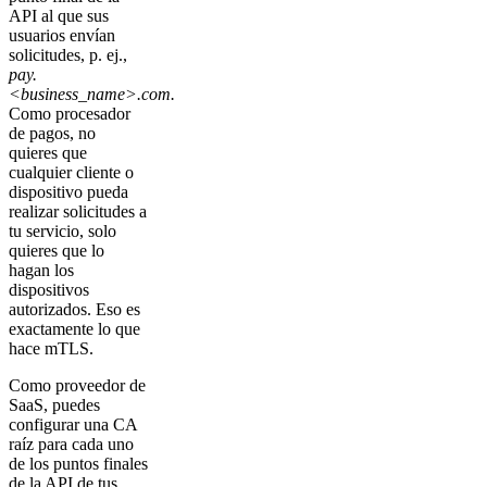
API al que sus
usuarios envían
solicitudes, p. ej.,
pay.
<business_name>.com.
Como procesador
de pagos, no
quieres que
cualquier cliente o
dispositivo pueda
realizar solicitudes a
tu servicio, solo
quieres que lo
hagan los
dispositivos
autorizados. Eso es
exactamente lo que
hace mTLS.
Como proveedor de
SaaS, puedes
configurar una CA
raíz para cada uno
de los puntos finales
de la API de tus