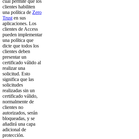
cual permite que los
clientes habiliten
una política de
Zero
Trust
en sus
aplicaciones. Los
clientes de Access
pueden implementar
una política que
dicte que todos los
clientes deben
presentar un
certificado válido al
realizar una
solicitud. Esto
significa que las
solicitudes
realizadas sin un
certificado válido,
normalmente de
clientes no
autorizados, serán
bloqueadas, y se
añadirá una capa
adicional de
protección.