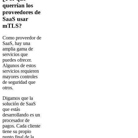
querrían los
proveedores de
SaaS usar
mTLS?
Como proveedor de
SaaS, hay una
amplia gama de
servicios que
puedes ofrecer.
Algunos de estos
servicios requieren
mayores controles
de seguridad que
otros.
Digamos que la
solución de SaaS
que estás
desarrollando es un
procesador de
pagos. Cada cliente
tiene su propio
punto final de la