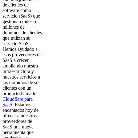
de clientes de
software como
servicio (SaaS) que
gestionan miles o
millones de
dominios de clientes
que utilizan su
servicio SaaS.
Hemos ayudado a
esos proveedores de
SaaS a crecer,
ampliando nuestra
infraestructura y
nuestros servicios a
los dominios de sus
clientes con un
producto llamado
Cloudflare para
SaaS
. Estamos
encantados hoy de
ofrecer a nuestros
proveedores de
SaaS una nueva
herramienta que
ayudará a sus