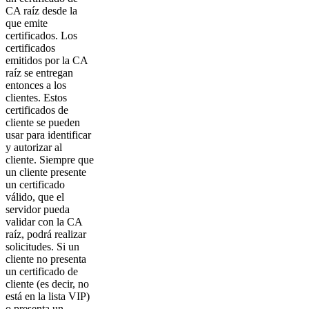
CA raíz desde la
que emite
certificados. Los
certificados
emitidos por la CA
raíz se entregan
entonces a los
clientes. Estos
certificados de
cliente se pueden
usar para identificar
y autorizar al
cliente. Siempre que
un cliente presente
un certificado
válido, que el
servidor pueda
validar con la CA
raíz, podrá realizar
solicitudes. Si un
cliente no presenta
un certificado de
cliente (es decir, no
está en la lista VIP)
o presenta un