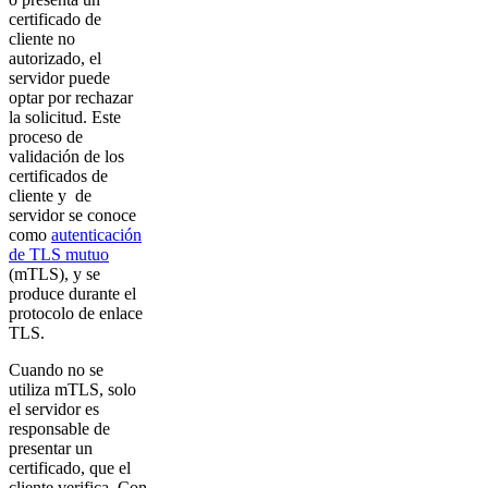
certificado de
cliente no
autorizado, el
servidor puede
optar por rechazar
la solicitud. Este
proceso de
validación de los
certificados de
cliente y de
servidor se conoce
como
autenticación
de TLS mutuo
(mTLS), y se
produce durante el
protocolo de enlace
TLS.
Cuando no se
utiliza mTLS, solo
el servidor es
responsable de
presentar un
certificado, que el
cliente verifica. Con